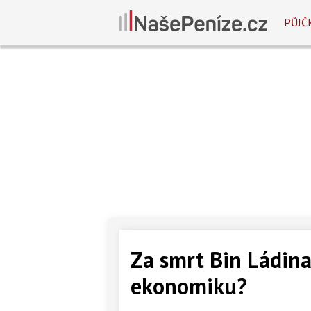
PŮJČ
Za smrt Bin Ládina 
ekonomiku?