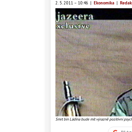
2. 5. 2011 – 10:46
|
Ekonomika
|
Redak
Smrt bin Ládína bude mít výrazně pozitivní psyc