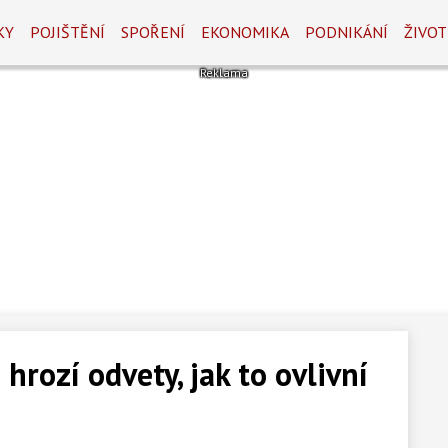
KY
POJIŠTĚNÍ
SPOŘENÍ
EKONOMIKA
PODNIKÁNÍ
ŽIVOT
hrozí odvety, jak to ovlivní