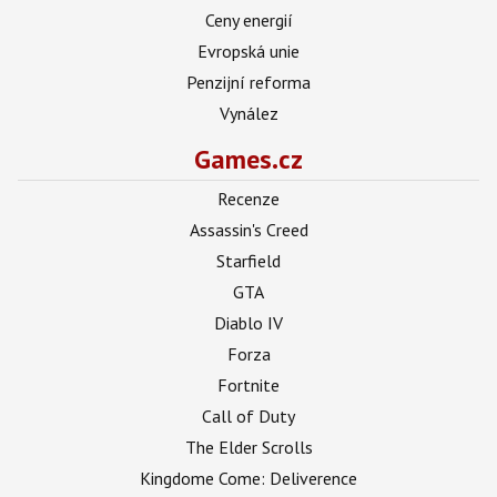
Ceny energií
Evropská unie
Penzijní reforma
Vynález
Games.cz
Recenze
Assassin's Creed
Starfield
GTA
Diablo IV
Forza
Fortnite
Call of Duty
The Elder Scrolls
Kingdome Come: Deliverence