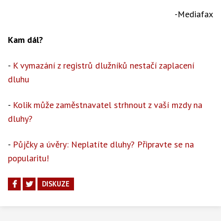
-Mediafax
Kam dál?
-
K vymazání z registrů dlužníků nestačí zaplacení
dluhu
-
Kolik může zaměstnavatel strhnout z vaší mzdy na
dluhy?
-
Půjčky a úvěry: Neplatíte dluhy? Připravte se na
popularitu!
DISKUZE