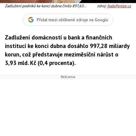
Zadlužení podniků ke konci dubna činilo 897,63
zdroj:
NašePeníze.cz
miliardy korun, Foto: SXC
Přidat mezi oblíbené zdroje na Googlu
Zadlužení domácností u bank a finančních
institucí ke konci dubna dosáhlo 997,28 miliardy
korun, což představuje meziměsíční nárůst o
3,93 mld. Kč (0,4 procenta).