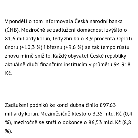
V pondělí o tom informovala Česká národní banka
(ČNB). Meziročně se zadlužení domácností zvýšilo o
81,6 miliardy korun, tedy zhruba o 8,9 procenta. Oproti
únoru (+10,3 %) i březnu (+9,6 %) se tak tempo růstu
znovu mírně snížilo. Každý obyvatel České republiky
aktuálně dluží finančním institucím v průměru 94 918
Kč.
Zadlužení podniků ke konci dubna činilo 897,63
miliardy korun. Meziměsíčně kleslo o 3,35 mld. Kč (0,4
%), meziročně se snížilo dokonce o 86,53 mld. Kč (8,8
%).