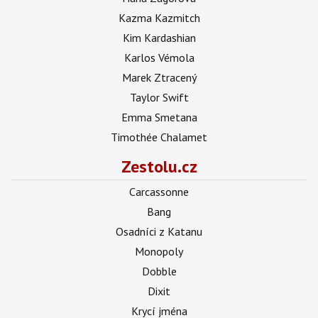
Kazma Kazmitch
Kim Kardashian
Karlos Vémola
Marek Ztracený
Taylor Swift
Emma Smetana
Timothée Chalamet
Zestolu.cz
Carcassonne
Bang
Osadníci z Katanu
Monopoly
Dobble
Dixit
Krycí jména