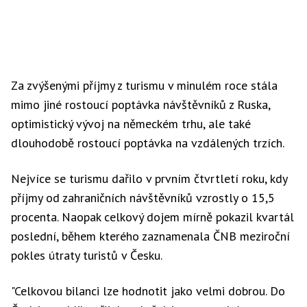
Za zvýšenými příjmy z turismu v minulém roce stála
mimo jiné rostoucí poptávka návštěvníků z Ruska,
optimistický vývoj na německém trhu, ale také
dlouhodobě rostoucí poptávka na vzdálených trzích.
Nejvíce se turismu dařilo v prvním čtvrtletí roku, kdy
příjmy od zahraničních návštěvníků vzrostly o 15,5
procenta. Naopak celkový dojem mírně pokazil kvartál
poslední, během kterého zaznamenala ČNB meziroční
pokles útraty turistů v Česku.
"Celkovou bilanci lze hodnotit jako velmi dobrou. Do