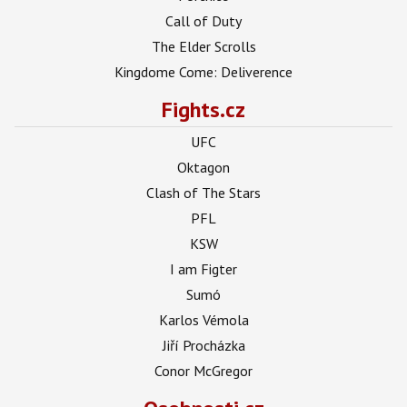
Call of Duty
The Elder Scrolls
Kingdome Come: Deliverence
Fights.cz
UFC
Oktagon
Clash of The Stars
PFL
KSW
I am Figter
Sumó
Karlos Vémola
Jiří Procházka
Conor McGregor