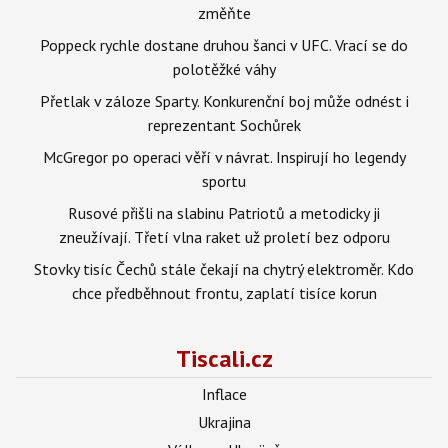
změňte
Poppeck rychle dostane druhou šanci v UFC. Vrací se do
polotěžké váhy
Přetlak v záloze Sparty. Konkurenční boj může odnést i
reprezentant Sochůrek
McGregor po operaci věří v návrat. Inspirují ho legendy
sportu
Rusové přišli na slabinu Patriotů a metodicky ji
zneužívají. Třetí vlna raket už proletí bez odporu
Stovky tisíc Čechů stále čekají na chytrý elektroměr. Kdo
chce předběhnout frontu, zaplatí tisíce korun
Tiscali.cz
Inflace
Ukrajina