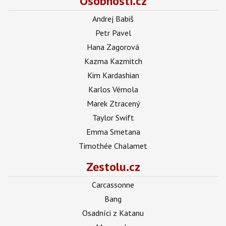
Osobnosti.cz
Andrej Babiš
Petr Pavel
Hana Zagorová
Kazma Kazmitch
Kim Kardashian
Karlos Vémola
Marek Ztracený
Taylor Swift
Emma Smetana
Timothée Chalamet
Zestolu.cz
Carcassonne
Bang
Osadníci z Katanu