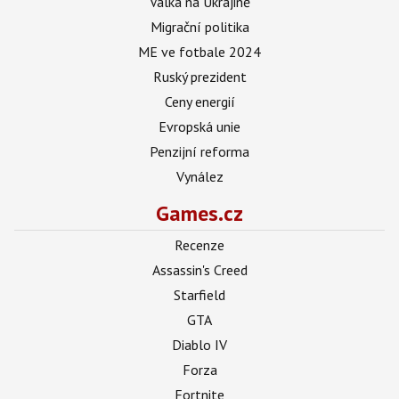
Válka na Ukrajině
Migrační politika
ME ve fotbale 2024
Ruský prezident
Ceny energií
Evropská unie
Penzijní reforma
Vynález
Games.cz
Recenze
Assassin's Creed
Starfield
GTA
Diablo IV
Forza
Fortnite