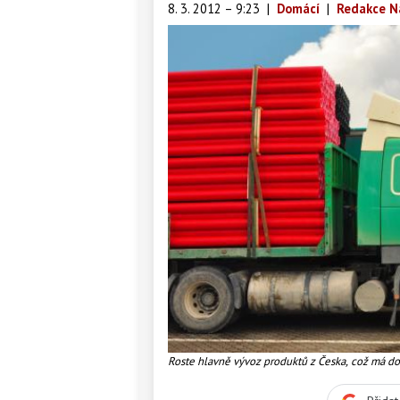
8. 3. 2012 – 9:23
|
Domácí
|
Redakce N
Roste hlavně vývoz produktů z Česka, což má d