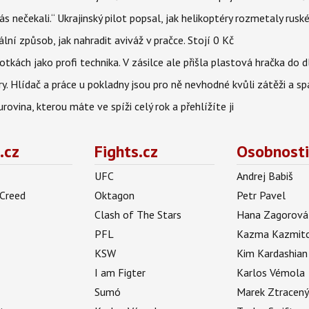
s nečekali.“ Ukrajinský pilot popsal, jak helikoptéry rozmetaly rusk
niální způsob, jak nahradit aviváž v pračce. Stojí 0 Kč
tkách jako profi technika. V zásilce ale přišla plastová hračka do 
ry. Hlídač a práce u pokladny jsou pro ně nevhodné kvůli zátěži a s
rovina, kterou máte ve spíži celý rok a přehlížíte ji
.cz
Fights.cz
Osobnosti
UFC
Andrej Babiš
 Creed
Oktagon
Petr Pavel
Clash of The Stars
Hana Zagorová
PFL
Kazma Kazmit
KSW
Kim Kardashian
I am Figter
Karlos Vémola
Sumó
Marek Ztracen