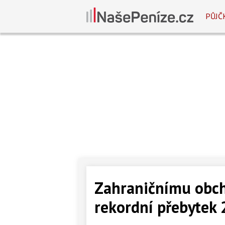
PŮJČ
Zahraničnímu obch
rekordní přebytek 