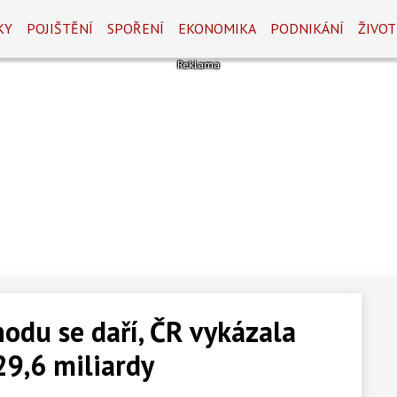
KY
POJIŠTĚNÍ
SPOŘENÍ
EKONOMIKA
PODNIKÁNÍ
ŽIVOT
odu se daří, ČR vykázala
29,6 miliardy