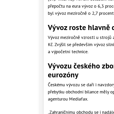
přepočtu na eura vývoz o 6,3 proc
byl vývoz meziročně o 2,7 procent
Vývoz roste hlavně 
Vývoz meziročně vzrostl u strojů 
Kč. Zvýšil se především vývoz siln
a výpočetní technice.
Vývozu českého zbož
eurozóny
Českému vývozu se daří i navzdor
přebytku obchodní bilance měly op
agenturou Mediafax.
„Zahraničnímu obchodu se i nadále