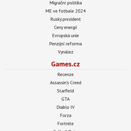
Migrační politika
ME ve fotbale 2024
Ruský prezident
Ceny energií
Evropská unie
Penzijní reforma
Vynález
Games.cz
Recenze
Assassin's Creed
Starfield
GTA
Diablo IV
Forza
Fortnite