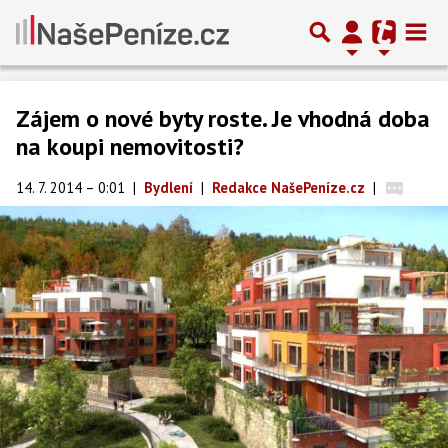
Zájem o nové byty roste. Je vhodná doba
na koupi nemovitosti?
14. 7. 2014 – 0:01
|
Bydlení
|
Redakce NašePeníze.cz
|