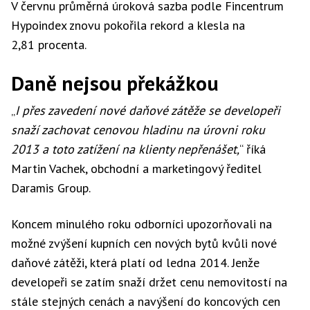
V červnu průměrná úroková sazba podle Fincentrum
Hypoindex znovu pokořila rekord a klesla na
2,81 procenta.
Daně nejsou překážkou
„
I přes zavedení nové daňové zátěže se developeři
snaží zachovat cenovou hladinu na úrovni roku
2013 a toto zatížení na klienty nepřenášet,
“ říká
Martin Vachek, obchodní a marketingový ředitel
Daramis Group.
Koncem minulého roku odborníci upozorňovali na
možné zvýšení kupních cen nových bytů kvůli nové
daňové zátěži, která platí od ledna 2014. Jenže
developeři se zatím snaží držet cenu nemovitostí na
stále stejných cenách a navýšení do koncových cen