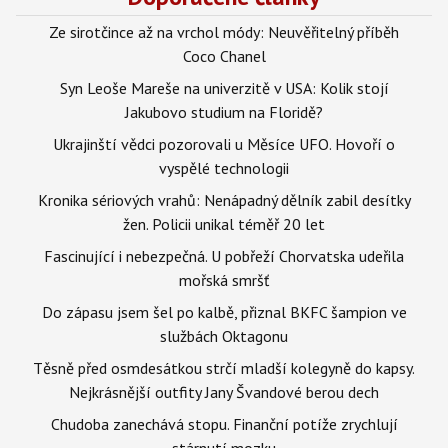
Ze sirotčince až na vrchol módy: Neuvěřitelný příběh
Coco Chanel
Syn Leoše Mareše na univerzitě v USA: Kolik stojí
Jakubovo studium na Floridě?
Ukrajinští vědci pozorovali u Měsíce UFO. Hovoří o
vyspělé technologii
Kronika sériových vrahů: Nenápadný dělník zabil desítky
žen. Policii unikal téměř 20 let
Fascinující i nebezpečná. U pobřeží Chorvatska udeřila
mořská smršť
Do zápasu jsem šel po kalbě, přiznal BKFC šampion ve
službách Oktagonu
Těsně před osmdesátkou strčí mladší kolegyně do kapsy.
Nejkrásnější outfity Jany Švandové berou dech
Chudoba zanechává stopu. Finanční potíže zrychlují
stárnutí mozku