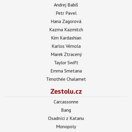
Andrej Babiš
Petr Pavel
Hana Zagorová
Kazma Kazmitch
Kim Kardashian
Karlos Vémola
Marek Ztracený
Taylor Swift
Emma Smetana
Timothée Chalamet
Zestolu.cz
Carcassonne
Bang
Osadníci z Katanu
Monopoly