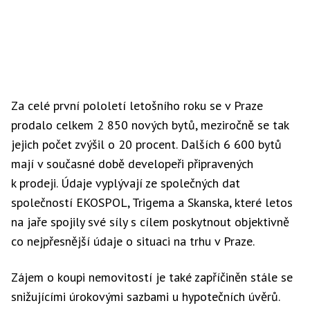
Za celé první pololetí letošního roku se v Praze
prodalo celkem 2 850 nových bytů, meziročně se tak
jejich počet zvýšil o 20 procent. Dalších 6 600 bytů
mají v současné době developeři připravených
k prodeji. Údaje vyplývají ze společných dat
společností EKOSPOL, Trigema a Skanska, které letos
na jaře spojily své síly s cílem poskytnout objektivně
co nejpřesnější údaje o situaci na trhu v Praze.
Zájem o koupi nemovitostí je také zapříčiněn stále se
snižujícími úrokovými sazbami u hypotečních úvěrů.