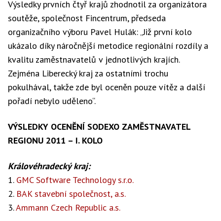
Výsledky prvních čtyř krajů zhodnotil za organizátora
soutěže, společnost Fincentrum, předseda
organizačního výboru Pavel Hulák: „Již první kolo
ukázalo díky náročnější metodice regionální rozdíly a
kvalitu zaměstnavatelů v jednotlivých krajích.
Zejména Liberecký kraj za ostatními trochu
pokulhával, takže zde byl oceněn pouze vítěz a další
pořadí nebylo uděleno“.
VÝSLEDKY OCENĚNÍ SODEXO ZAMĚSTNAVATEL
REGIONU 2011 – I. KOLO
Královéhradecký kraj:
1.
GMC Software Technology s.r.o.
2.
BAK stavební společnost, a.s.
3.
Ammann Czech Republic a.s.