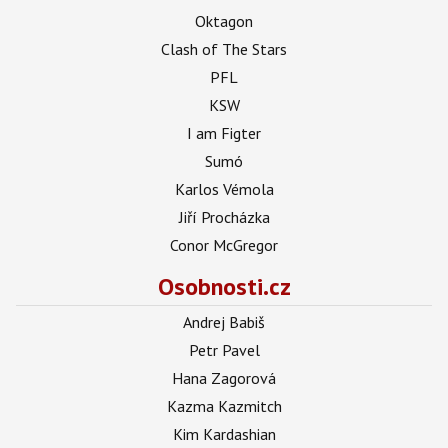
Oktagon
Clash of The Stars
PFL
KSW
I am Figter
Sumó
Karlos Vémola
Jiří Procházka
Conor McGregor
Osobnosti.cz
Andrej Babiš
Petr Pavel
Hana Zagorová
Kazma Kazmitch
Kim Kardashian