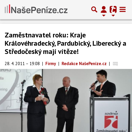
Zaměstnavatel roku: Kraje
Královéhradecký, Pardubický, Liberecký a
Středočeský mají vítěze!
28. 4. 2011 – 19:08
|
Firmy
|
Redakce NašePeníze.cz
|