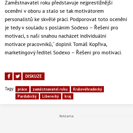
Zaměstnavatel roku představuje nejprestižnější
ocenění v oboru a stalo se tak motivátorem
personalistů ke skvělé práci. Podporovat toto ocenění
je tedy v souladu s posláním Sodexo – Řešení pro
motivaci, s naší snahou nacházet individuální
motivace pracovníků,“ doplnil Tomáš Kopřiva,
marketingový ředitel Sodexo – Řešení pro motivaci.
DISKUZE
Tagy:
práce
zaměstnavatel roku
Královéhradecký
Pardubický
Liberecký
kraj