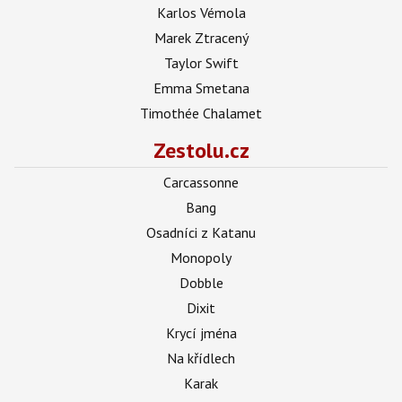
Karlos Vémola
Marek Ztracený
Taylor Swift
Emma Smetana
Timothée Chalamet
Zestolu.cz
Carcassonne
Bang
Osadníci z Katanu
Monopoly
Dobble
Dixit
Krycí jména
Na křídlech
Karak