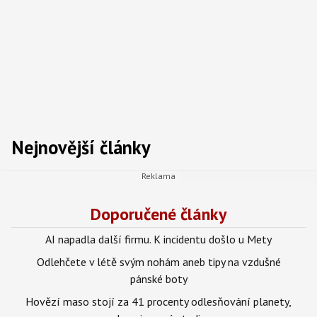
Nejnovější články
Doporučené články
AI napadla další firmu. K incidentu došlo u Mety
Odlehčete v létě svým nohám aneb tipy na vzdušné
pánské boty
Hovězí maso stojí za 41 procenty odlesňování planety,