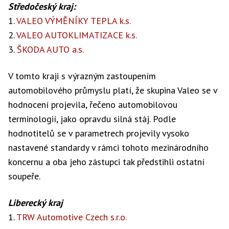
Středočeský kraj:
1.
VALEO VÝMĚNÍKY TEPLA k.s.
2.
VALEO AUTOKLIMATIZACE k.s.
3.
ŠKODA AUTO a.s.
V tomto kraji s výrazným zastoupením
automobilového průmyslu platí, že skupina Valeo se v
hodnocení projevila, řečeno automobilovou
terminologií, jako opravdu silná stáj. Podle
hodnotitelů se v parametrech projevily vysoko
nastavené standardy v rámci tohoto mezinárodního
koncernu a oba jeho zástupci tak předstihli ostatní
soupeře.
Liberecký kraj
1.
TRW Automotive Czech s.r.o.