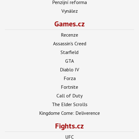
Penzijní reforma
Vynález
Games.cz
Recenze
Assassin's Creed
Starfield
GTA
Diablo IV
Forza
Fortnite
Call of Duty
The Elder Scrolls
Kingdome Come: Deliverence
Fights.cz
UFC