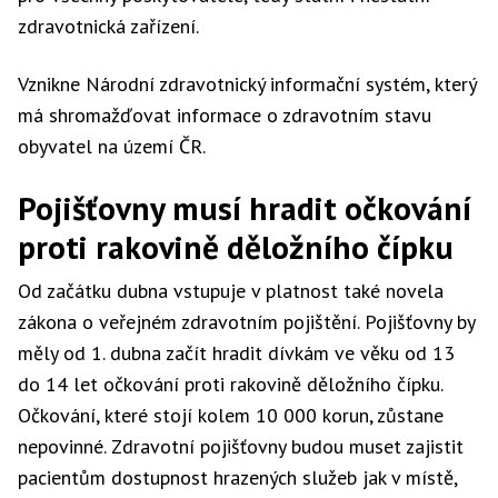
zdravotnická zařízení.
Vznikne Národní zdravotnický informační systém, který
má shromažďovat informace o zdravotním stavu
obyvatel na území ČR.
Pojišťovny musí hradit očkování
proti rakovině děložního čípku
Od začátku dubna vstupuje v platnost také novela
zákona o veřejném zdravotním pojištění. Pojišťovny by
měly od 1. dubna začít hradit dívkám ve věku od 13
do 14 let očkování proti rakovině děložního čípku.
Očkování, které stojí kolem 10 000 korun, zůstane
nepovinné. Zdravotní pojišťovny budou muset zajistit
pacientům dostupnost hrazených služeb jak v místě,