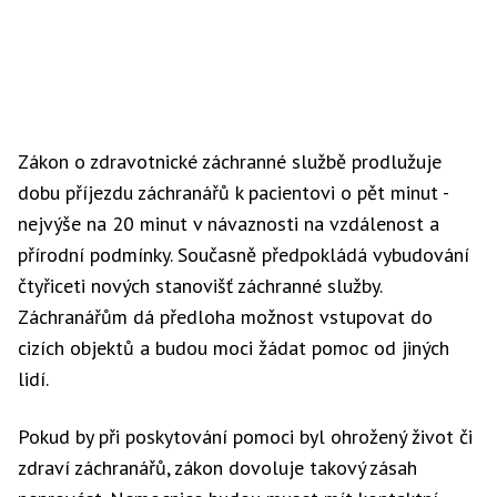
Zákon o zdravotnické záchranné službě prodlužuje
dobu příjezdu záchranářů k pacientovi o pět minut -
nejvýše na 20 minut v návaznosti na vzdálenost a
přírodní podmínky. Současně předpokládá vybudování
čtyřiceti nových stanovišť záchranné služby.
Záchranářům dá předloha možnost vstupovat do
cizích objektů a budou moci žádat pomoc od jiných
lidí.
Pokud by při poskytování pomoci byl ohrožený život či
zdraví záchranářů, zákon dovoluje takový zásah