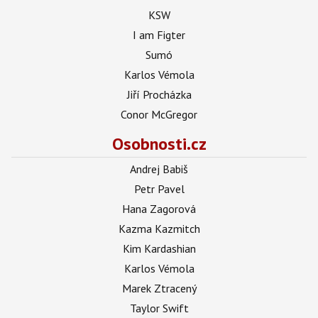
KSW
I am Figter
Sumó
Karlos Vémola
Jiří Procházka
Conor McGregor
Osobnosti.cz
Andrej Babiš
Petr Pavel
Hana Zagorová
Kazma Kazmitch
Kim Kardashian
Karlos Vémola
Marek Ztracený
Taylor Swift