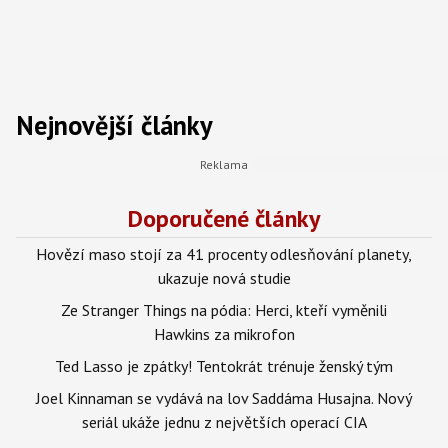
Nejnovější články
Doporučené články
Hovězí maso stojí za 41 procenty odlesňování planety,
ukazuje nová studie
Ze Stranger Things na pódia: Herci, kteří vyměnili
Hawkins za mikrofon
Ted Lasso je zpátky! Tentokrát trénuje ženský tým
Joel Kinnaman se vydává na lov Saddáma Husajna. Nový
seriál ukáže jednu z největších operací CIA