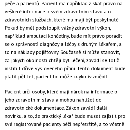
péče a pacientů. Pacient má například získat právo na
veškeré informace o svém zdravotním stavu a o
zdravotních službách, které mu mají být poskytnuté.
Pokud by měl podstoupit vážný zdravotní výkon,
například amputaci končetiny, bude mít právo poradit
se o správnosti diagnózy a léčby s druhým lékařem, a
to na náklady pojišťovny. Současně si může stanovit,
za jakých okolností chtějí být léčeni, zavádí se totiž
institut dříve vysloveného přání. Tento dokument bude
platit pět let, pacient ho může kdykoliv změnit.
Pacient určí osoby, které mají nárok na informace o
jeho zdravotním stavu a mohou nahlížet do
zdravotnické dokumentace. Zákon zavádí další
novinku, a to, že praktický lékař bude muset zajistit pro
své registrované pacienty péči nepřetržitě, a to včetně