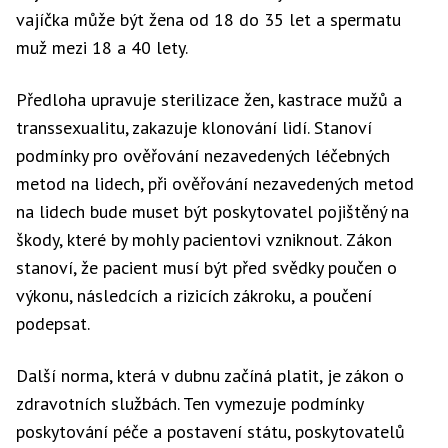
vajíčka může být žena od 18 do 35 let a spermatu
muž mezi 18 a 40 lety.
Předloha upravuje sterilizace žen, kastrace mužů a
transsexualitu, zakazuje klonování lidí. Stanoví
podmínky pro ověřování nezavedených léčebných
metod na lidech, při ověřování nezavedených metod
na lidech bude muset být poskytovatel pojištěný na
škody, které by mohly pacientovi vzniknout. Zákon
stanoví, že pacient musí být před svědky poučen o
výkonu, následcích a rizicích zákroku, a poučení
podepsat.
Další norma, která v dubnu začíná platit, je zákon o
zdravotních službách. Ten vymezuje podmínky
poskytování péče a postavení státu, poskytovatelů