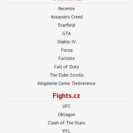
Recenze
Assassin's Creed
Starfield
GTA
Diablo IV
Forza
Fortnite
Call of Duty
The Elder Scrolls
Kingdome Come: Deliverence
Fights.cz
UFC
Oktagon
Clash of The Stars
PFL