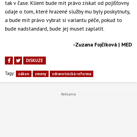
tak v čase. Klient bude mít právo získat od pojišťovny
údaje o tom, které hrazené služby mu byly poskytnuty,
a bude mít právo vybrat si variantu péče, pokud to
bude nadstandard, bude jej muset zaplatit.
-Zuzana Fojčíková | MED
DISKUZE
Tagy:
zákon
zmeny
zdravotnická reforma