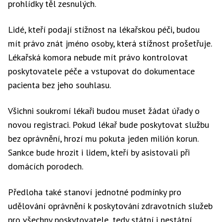
prohlídky těl zesnulých.
Lidé, kteří podají stížnost na lékařskou péči, budou
mít právo znát jméno osoby, která stížnost prošetřuje.
Lékařská komora nebude mít právo kontrolovat
poskytovatele péče a vstupovat do dokumentace
pacienta bez jeho souhlasu.
Všichni soukromí lékaři budou muset žádat úřady o
novou registraci. Pokud lékař bude poskytovat službu
bez oprávnění, hrozí mu pokuta jeden milión korun.
Sankce bude hrozit i lidem, kteří by asistovali při
domácích porodech.
Předloha také stanoví jednotné podmínky pro
udělování oprávnění k poskytování zdravotních služeb
pro všechny poskytovatele, tedy státní i nestátní