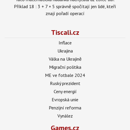
Příklad 18 : 3 + 7 × 5 správně spočítají jen lidé, kteří
znají pořadí operací
Tiscali.cz
Inflace
Ukrajina
Válka na Ukrajině
Migrační politika
ME ve fotbale 2024
Ruský prezident
Ceny energií
Evropská unie
Penzijní reforma
Vynález
Games.cz