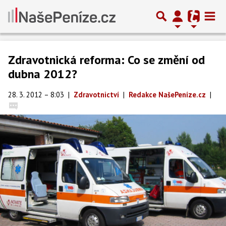
Zdravotnická reforma: Co se změní od
dubna 2012?
28. 3. 2012 – 8:03
|
Zdravotnictví
|
Redakce NašePeníze.cz
|