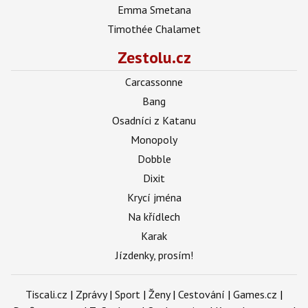
Emma Smetana
Timothée Chalamet
Zestolu.cz
Carcassonne
Bang
Osadníci z Katanu
Monopoly
Dobble
Dixit
Krycí jména
Na křídlech
Karak
Jízdenky, prosím!
Tiscali.cz
|
Zprávy
|
Sport
|
Ženy
|
Cestování
|
Games.cz
|