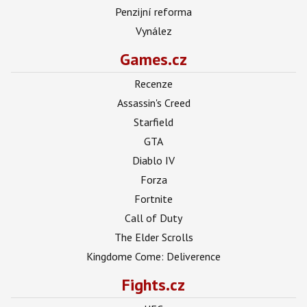
Penzijní reforma
Vynález
Games.cz
Recenze
Assassin's Creed
Starfield
GTA
Diablo IV
Forza
Fortnite
Call of Duty
The Elder Scrolls
Kingdome Come: Deliverence
Fights.cz