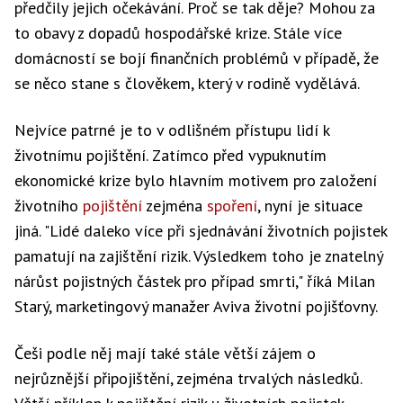
předčily jejich očekávání. Proč se tak děje? Mohou za
to obavy z dopadů hospodářské krize. Stále více
domácností se bojí finančních problémů v případě, že
se něco stane s člověkem, který v rodině vydělává.
Nejvíce patrné je to v odlišném přístupu lidí k
životnímu pojištění. Zatímco před vypuknutím
ekonomické krize bylo hlavním motivem pro založení
životního
pojištění
zejména
spoření
, nyní je situace
jiná. "Lidé daleko více při sjednávání životních pojistek
pamatují na zajištění rizik. Výsledkem toho je znatelný
nárůst pojistných částek pro případ smrti," říká Milan
Starý, marketingový manažer Aviva životní pojišťovny.
Češi podle něj mají také stále větší zájem o
nejrůznější připojištění, zejména trvalých následků.