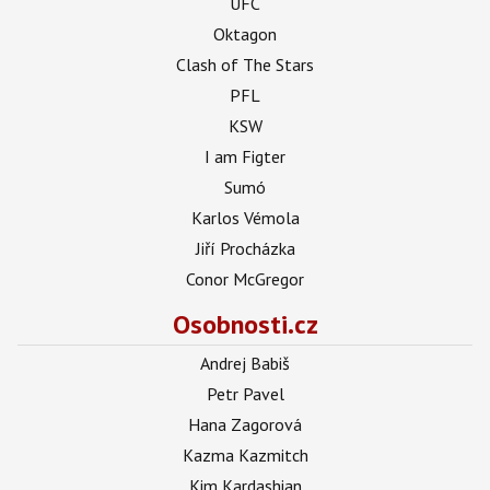
UFC
Oktagon
Clash of The Stars
PFL
KSW
I am Figter
Sumó
Karlos Vémola
Jiří Procházka
Conor McGregor
Osobnosti.cz
Andrej Babiš
Petr Pavel
Hana Zagorová
Kazma Kazmitch
Kim Kardashian