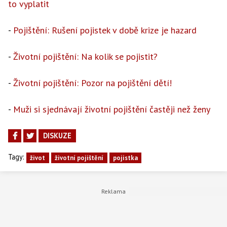
to vyplatit
-
Pojištění: Rušení pojistek v době krize je hazard
-
Životní pojištění: Na kolik se pojistit?
-
Životní pojištění: Pozor na pojištění dětí!
-
Muži si sjednávají životní pojištění častěji než ženy
DISKUZE
Tagy:
život
životní pojištění
pojistka