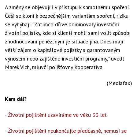
A změny se objevují i v přístupu k samotnému spoření.
Češi se kloní k bezpečnějším variantám spoření, riziku
se vyhýbají. "Zatímco dříve dominovaly investiční
životní pojistky, kde si klienti mohli sami volit způsob
zhodnocování peněz, nyní je situace jiná. Dnes mají
větší zájem o kapitálové pojistky s garantovaným
výnosem nebo zajištěné investiční programy," uvedl
Marek Vich, mluvčí pojišťovny Kooperativa.
(Mediafax)
Kam dál?
-
Životní pojištění uzavíráme ve věku 33 let
-
Životní pojištění neukončujte předčasně, nemusí se