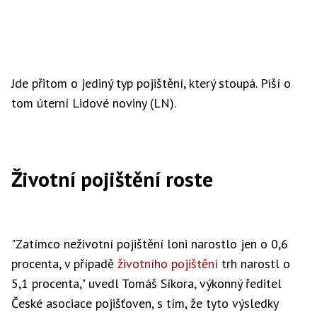
Jde přitom o jediný typ pojištění, který stoupá. Píší o
tom úterní Lidové noviny (LN).
Životní pojištění roste
"Zatímco neživotní pojištění loni narostlo jen o 0,6
procenta, v případě
životního pojištění
trh narostl o
5,1 procenta," uvedl Tomáš Síkora, výkonný ředitel
České asociace pojišťoven, s tím, že tyto výsledky