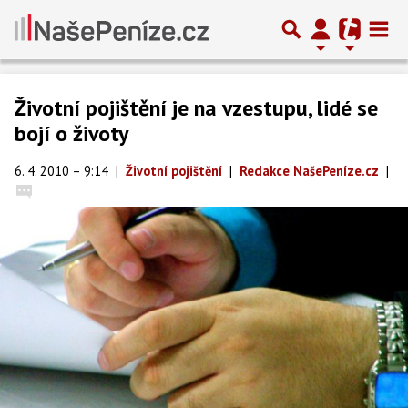
Životní pojištění je na vzestupu, lidé se
bojí o životy
6. 4. 2010 – 9:14
|
Životní pojištění
|
Redakce NašePeníze.cz
|