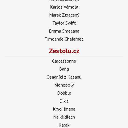
Karlos Vémola
Marek Ztracený
Taylor Swift
Emma Smetana
Timothée Chalamet
Zestolu.cz
Carcassonne
Bang
Osadníci z Katanu
Monopoly
Dobble
Dixit
Krycí jména
Na křídlech
Karak