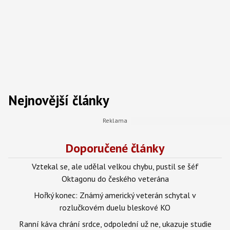
Nejnovější články
Doporučené články
Vztekal se, ale udělal velkou chybu, pustil se šéf
Oktagonu do českého veterána
Hořký konec: Známý americký veterán schytal v
rozlučkovém duelu bleskové KO
Ranní káva chrání srdce, odpolední už ne, ukazuje studie