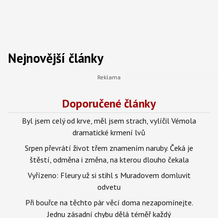
Nejnovější články
Doporučené články
Byl jsem celý od krve, měl jsem strach, vylíčil Vémola
dramatické krmení lvů
Srpen převrátí život třem znamením naruby. Čeká je
štěstí, odměna i změna, na kterou dlouho čekala
Vyřízeno: Fleury už si stihl s Muradovem domluvit
odvetu
Při bouřce na těchto pár věcí doma nezapomínejte.
Jednu zásadní chybu dělá téměř každý