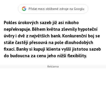
Přidat mezi oblíbené zdroje na Googlu
Pokles úrokových sazeb již asi nikoho
nepřekvapuje. Během května zlevnily hypoteční
úvěry i dvě z největších bank. Konkurenční boj se
stále častěji přesouvá na pole dlouhodobých
fixací. Banky si kupují klienta vyšší jistotou sazeb
do budoucna za cenu jeho nižší flexibility.