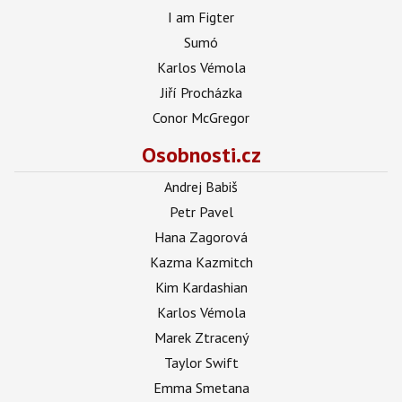
I am Figter
Sumó
Karlos Vémola
Jiří Procházka
Conor McGregor
Osobnosti.cz
Andrej Babiš
Petr Pavel
Hana Zagorová
Kazma Kazmitch
Kim Kardashian
Karlos Vémola
Marek Ztracený
Taylor Swift
Emma Smetana