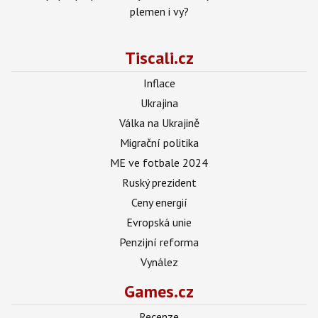
plemen i vy?
Tiscali.cz
Inflace
Ukrajina
Válka na Ukrajině
Migrační politika
ME ve fotbale 2024
Ruský prezident
Ceny energií
Evropská unie
Penzijní reforma
Vynález
Games.cz
Recenze