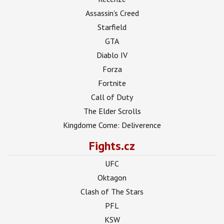
Assassin's Creed
Starfield
GTA
Diablo IV
Forza
Fortnite
Call of Duty
The Elder Scrolls
Kingdome Come: Deliverence
Fights.cz
UFC
Oktagon
Clash of The Stars
PFL
KSW