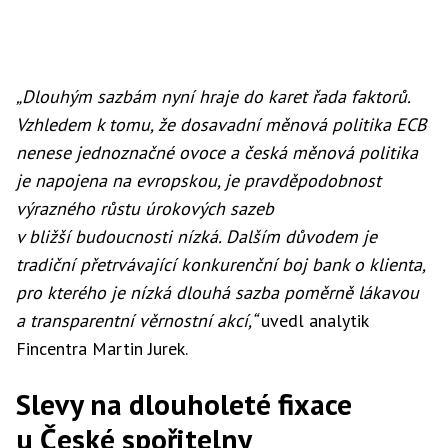
„Dlouhým sazbám nyní hraje do karet řada faktorů.
Vzhledem k tomu, že dosavadní měnová politika ECB
nenese jednoznačné ovoce a česká měnová politika
je napojena na evropskou, je pravděpodobnost
výrazného růstu úrokových sazeb
v bližší budoucnosti nízká. Dalším důvodem je
tradiční přetrvávající konkurenční boj bank o klienta,
pro kterého je nízká dlouhá sazba poměrně lákavou
a transparentní věrnostní akcí,“
uvedl analytik
Fincentra Martin Jurek.
Slevy na dlouholeté fixace
u České spořitelny