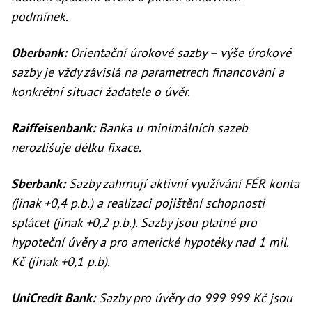
podmínek.
Oberbank:
Orientační úrokové sazby – výše úrokové
sazby je vždy závislá na parametrech financování a
konkrétní situaci žadatele o úvěr.
Raiffeisenbank:
Banka u minimálních sazeb
nerozlišuje délku fixace.
Sberbank:
Sazby zahrnují aktivní využívání FÉR konta
(jinak +0,4 p.b.) a realizaci pojištění schopnosti
splácet (jinak +0,2 p.b.). Sazby jsou platné pro
hypoteční úvěry a pro americké hypotéky nad 1 mil.
Kč (jinak +0,1 p.b).
UniCredit Bank:
Sazby pro úvěry do 999 999 Kč jsou