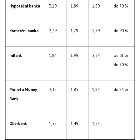
Hypoteční banka
3,19
1,89
1,89
do 70 %
Komerční banka
2,49
1,79
1,79
do 90 %
mBank
1,84
1,99
2,24
od 61 %
do 70 %
Moneta Money
2,35
1,85
1,85
do 85 %
Bank
Oberbank
1,55
1,49
1,55