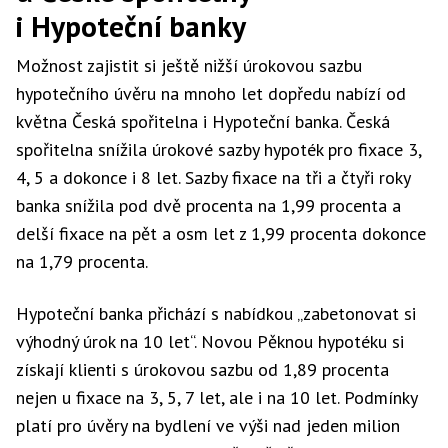
i Hypoteční banky
Možnost zajistit si ještě nižší úrokovou sazbu
hypotečního úvěru na mnoho let dopředu nabízí od
května Česká spořitelna i Hypoteční banka. Česká
spořitelna snížila úrokové sazby hypoték pro fixace 3,
4, 5 a dokonce i 8 let. Sazby fixace na tři a čtyři roky
banka snížila pod dvě procenta na 1,99 procenta a
delší fixace na pět a osm let z 1,99 procenta dokonce
na 1,79 procenta.
Hypoteční banka přichází s nabídkou „zabetonovat si
výhodný úrok na 10 let“. Novou Pěknou hypotéku si
získají klienti s úrokovou sazbu od 1,89 procenta
nejen u fixace na 3, 5, 7 let, ale i na 10 let. Podmínky
platí pro úvěry na bydlení ve výši nad jeden milion