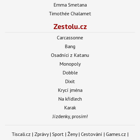
Emma Smetana
Timothée Chalamet
Zestolu.cz
Carcassonne
Bang
Osadníci z Katanu
Monopoly
Dobble
Dixit
Krycí jména
Na křídlech
Karak
Jízdenky, prosím!
Tiscali.cz
|
Zprávy
|
Sport
|
Ženy
|
Cestování
|
Games.cz
|