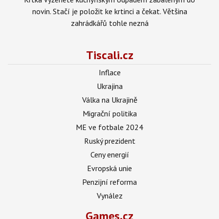
novin. Stačí je položit ke krtinci a čekat. Většina
zahrádkářů tohle nezná
Tiscali.cz
Inflace
Ukrajina
Válka na Ukrajině
Migrační politika
ME ve fotbale 2024
Ruský prezident
Ceny energií
Evropská unie
Penzijní reforma
Vynález
Games.cz