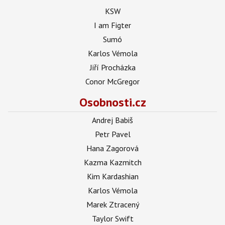
KSW
I am Figter
Sumó
Karlos Vémola
Jiří Procházka
Conor McGregor
Osobnosti.cz
Andrej Babiš
Petr Pavel
Hana Zagorová
Kazma Kazmitch
Kim Kardashian
Karlos Vémola
Marek Ztracený
Taylor Swift