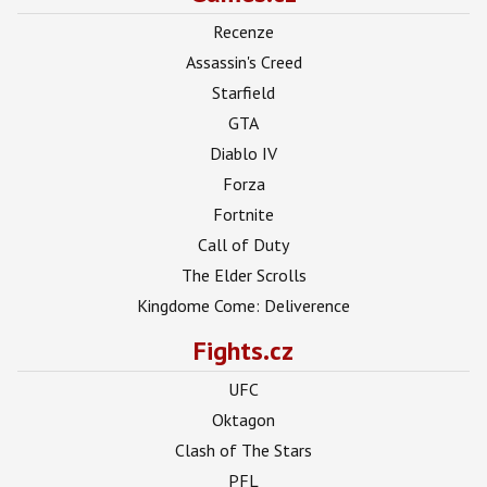
Recenze
Assassin's Creed
Starfield
GTA
Diablo IV
Forza
Fortnite
Call of Duty
The Elder Scrolls
Kingdome Come: Deliverence
Fights.cz
UFC
Oktagon
Clash of The Stars
PFL