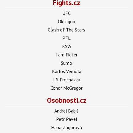
Fights.cz
UFC
Oktagon
Clash of The Stars
PFL
KSW
I am Figter
Sumó
Karlos Vémola
Jiří Procházka
Conor McGregor
Osobnosti.cz
Andrej Babiš
Petr Pavel
Hana Zagorová