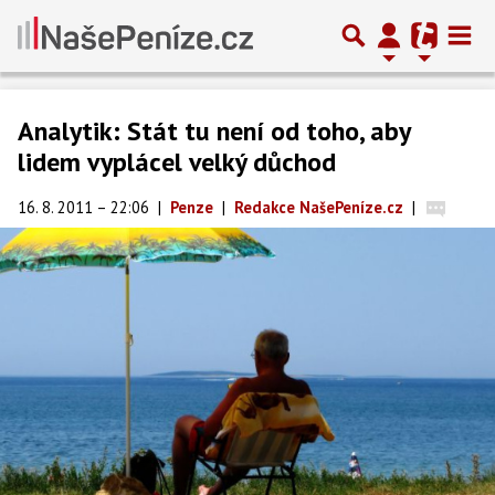
Analytik: Stát tu není od toho, aby
lidem vyplácel velký důchod
16. 8. 2011 – 22:06
|
Penze
|
Redakce NašePeníze.cz
|