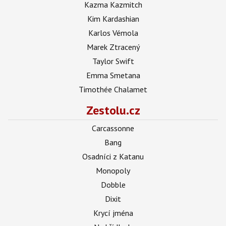
Kazma Kazmitch
Kim Kardashian
Karlos Vémola
Marek Ztracený
Taylor Swift
Emma Smetana
Timothée Chalamet
Zestolu.cz
Carcassonne
Bang
Osadníci z Katanu
Monopoly
Dobble
Dixit
Krycí jména