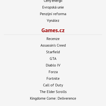
Ceny energií
Evropská unie
Penzijní reforma
Vynález
Games.cz
Recenze
Assassin's Creed
Starfield
GTA
Diablo IV
Forza
Fortnite
Call of Duty
The Elder Scrolls
Kingdome Come: Deliverence