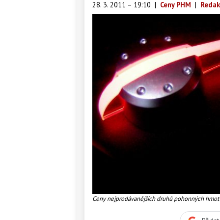
28. 3. 2011 – 19:10
|
Ceny PHM
|
Redak
Ceny nejprodávanějších druhů pohonných hmot 
Slovensku, Foto: SXC