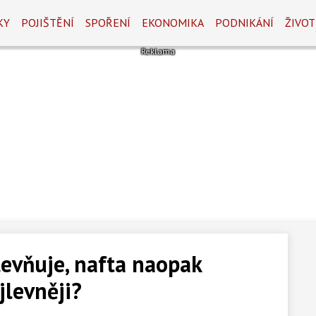
KY
POJIŠTĚNÍ
SPOŘENÍ
EKONOMIKA
PODNIKÁNÍ
ŽIVOT
evňuje, nafta naopak
jlevněji?