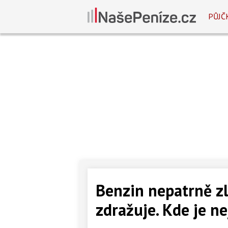
PŮJČ
Benzin nepatrně zl
zdražuje. Kde je ne