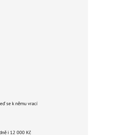
teď se k němu vrací
dně i 12 000 Kč