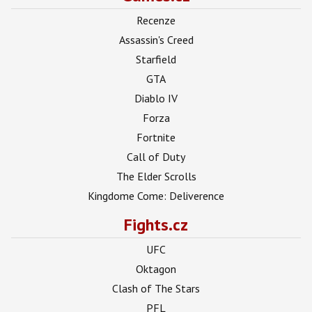
Recenze
Assassin's Creed
Starfield
GTA
Diablo IV
Forza
Fortnite
Call of Duty
The Elder Scrolls
Kingdome Come: Deliverence
Fights.cz
UFC
Oktagon
Clash of The Stars
PFL