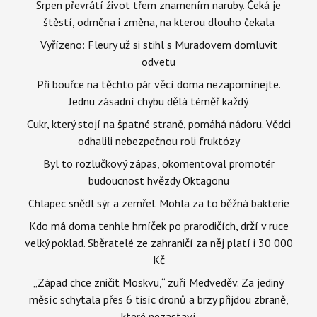
Srpen převrátí život třem znamením naruby. Čeká je
štěstí, odměna i změna, na kterou dlouho čekala
Vyřízeno: Fleury už si stihl s Muradovem domluvit
odvetu
Při bouřce na těchto pár věcí doma nezapomínejte.
Jednu zásadní chybu dělá téměř každý
Cukr, který stojí na špatné straně, pomáhá nádoru. Vědci
odhalili nebezpečnou roli fruktózy
Byl to rozlučkový zápas, okomentoval promotér
budoucnost hvězdy Oktagonu
Chlapec snědl sýr a zemřel. Mohla za to běžná bakterie
Kdo má doma tenhle hrníček po prarodičích, drží v ruce
velký poklad. Sběratelé ze zahraničí za něj platí i 30 000
Kč
„Západ chce zničit Moskvu,“ zuří Medveděv. Za jediný
měsíc schytala přes 6 tisíc dronů a brzy přijdou zbraně,
které nezastaví