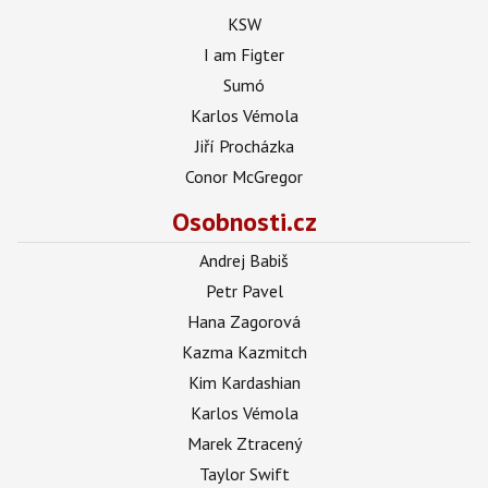
KSW
I am Figter
Sumó
Karlos Vémola
Jiří Procházka
Conor McGregor
Osobnosti.cz
Andrej Babiš
Petr Pavel
Hana Zagorová
Kazma Kazmitch
Kim Kardashian
Karlos Vémola
Marek Ztracený
Taylor Swift