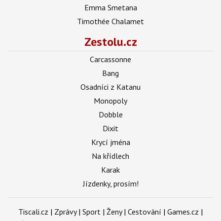
Emma Smetana
Timothée Chalamet
Zestolu.cz
Carcassonne
Bang
Osadníci z Katanu
Monopoly
Dobble
Dixit
Krycí jména
Na křídlech
Karak
Jízdenky, prosím!
Tiscali.cz
|
Zprávy
|
Sport
|
Ženy
|
Cestování
|
Games.cz
|