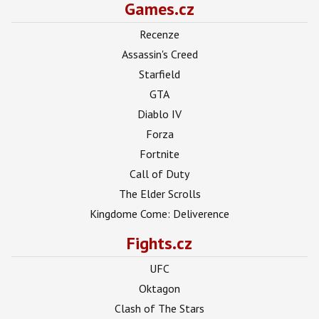
Games.cz
Recenze
Assassin's Creed
Starfield
GTA
Diablo IV
Forza
Fortnite
Call of Duty
The Elder Scrolls
Kingdome Come: Deliverence
Fights.cz
UFC
Oktagon
Clash of The Stars