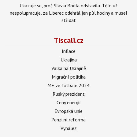
Ukazuje se, proč Slavia Bořila odstavila. Tělo už
nespolupracuje, za Liberec odehrál jen půl hodiny a musel
střídat
Tiscali.cz
Inflace
Ukrajina
Válka na Ukrajině
Migrační politika
ME ve fotbale 2024
Ruský prezident
Ceny energií
Evropská unie
Penzijní reforma
Vynález