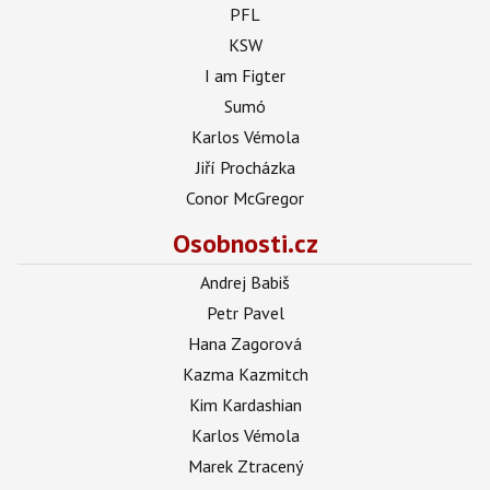
PFL
KSW
I am Figter
Sumó
Karlos Vémola
Jiří Procházka
Conor McGregor
Osobnosti.cz
Andrej Babiš
Petr Pavel
Hana Zagorová
Kazma Kazmitch
Kim Kardashian
Karlos Vémola
Marek Ztracený