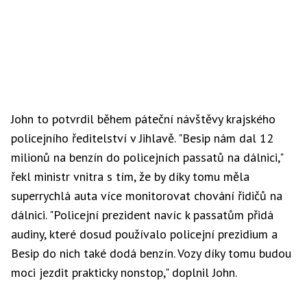
John to potvrdil během páteční návštěvy krajského
policejního ředitelství v Jihlavě. "Besip nám dal 12
milionů na benzín do policejních passatů na dálnici,"
řekl ministr vnitra s tím, že by díky tomu měla
superrychlá auta více monitorovat chování řidičů na
dálnici. "Policejní prezident navíc k passatům přidá
audiny, které dosud používalo policejní prezidium a
Besip do nich také dodá benzín. Vozy díky tomu budou
moci jezdit prakticky nonstop," doplnil John.