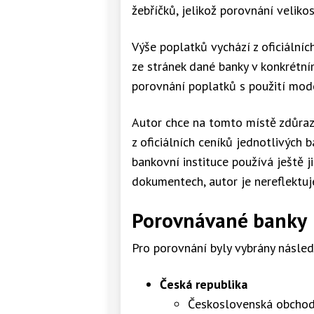
žebříčků, jelikož porovnání velikos
Výše poplatků vychází z oficiální
ze stránek dané banky v konkrétní
porovnání poplatků s použití mode
Autor chce na tomto místě zdůraz
z oficiálních ceníků jednotlivých 
bankovní instituce používá ještě j
dokumentech, autor je nereflektuj
Porovnávané banky
Pro porovnání byly vybrány následu
Česká republika
Československá obchod