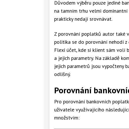
Důvodem výběru pouze jediné bank
na tamním trhu velmi dominantní a
prakticky nedají srovnávat.
Z porovnání poplatků autor také v
politika se do porovnání nehodí z
Flexi účet, kde si klient sám volí
a jejich parametry. Na základě ko
jejich parametrů jsou vypočteny b
odlišný.
Porovnání bankovní
Pro porovnání bankovních poplat
uživatele využívajícího následuj
množstvím: