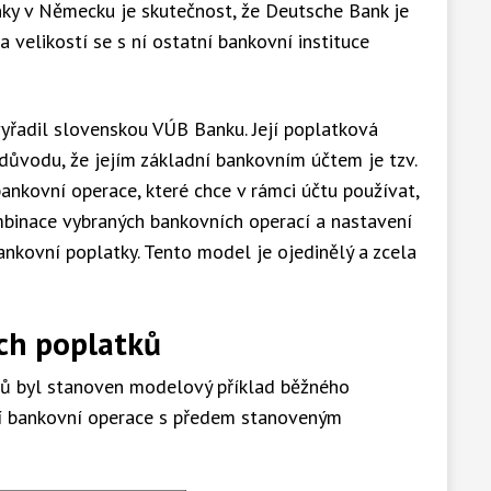
y v Německu je skutečnost, že Deutsche Bank je
 velikostí se s ní ostatní bankovní instituce
yřadil slovenskou VÚB Banku. Její poplatková
 důvodu, že jejím základní bankovním účtem je tzv.
 bankovní operace, které chce v rámci účtu používat,
mbinace vybraných bankovních operací a nastavení
ankovní poplatky. Tento model je ojedinělý a zcela
ch poplatků
ků byl stanoven modelový příklad běžného
ící bankovní operace s předem stanoveným