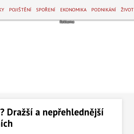
KY
POJIŠTĚNÍ
SPOŘENÍ
EKONOMIKA
PODNIKÁNÍ
ŽIVOT
? Dražší a nepřehlednější
ích