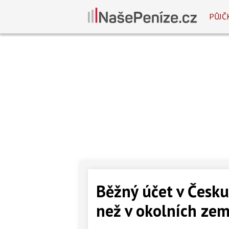
PŮJČ
Běžný účet v Česku
než v okolních zem