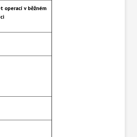
t operací v běžném
ci