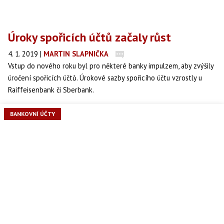
Úroky spořicích účtů začaly růst
4. 1. 2019
|
MARTIN SLAPNIČKA
Vstup do nového roku byl pro některé banky impulzem, aby zvýšily
úročení spořicích účtů. Úrokové sazby spořicího účtu vzrostly u
Raiffeisenbank či Sberbank.
BANKOVNÍ ÚČTY