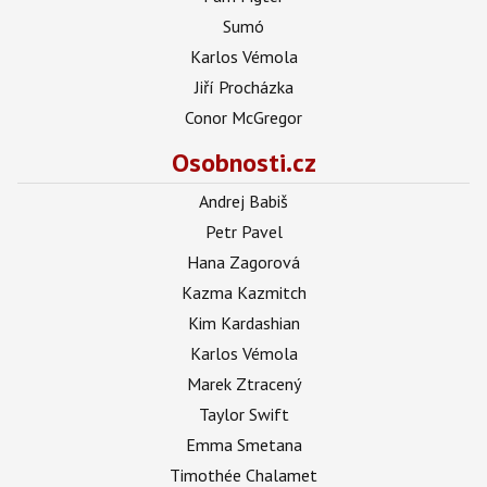
Sumó
Karlos Vémola
Jiří Procházka
Conor McGregor
Osobnosti.cz
Andrej Babiš
Petr Pavel
Hana Zagorová
Kazma Kazmitch
Kim Kardashian
Karlos Vémola
Marek Ztracený
Taylor Swift
Emma Smetana
Timothée Chalamet