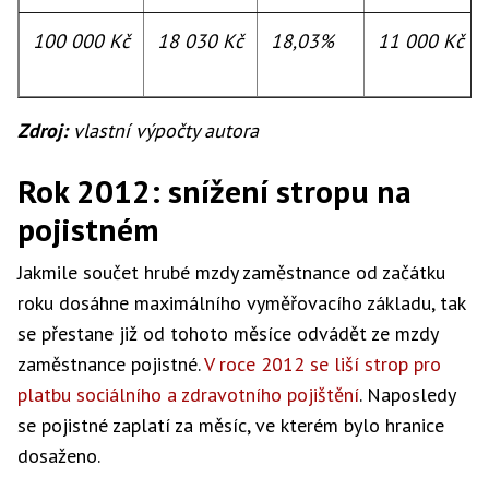
100 000 Kč
18 030 Kč
18,03%
11 000 Kč
Zdroj:
vlastní výpočty autora
Rok 2012: snížení stropu na
pojistném
Jakmile součet hrubé mzdy zaměstnance od začátku
roku dosáhne maximálního vyměřovacího základu, tak
se přestane již od tohoto měsíce odvádět ze mzdy
zaměstnance pojistné.
V roce 2012 se liší strop pro
platbu sociálního a zdravotního pojištění
. Naposledy
se pojistné zaplatí za měsíc, ve kterém bylo hranice
dosaženo.