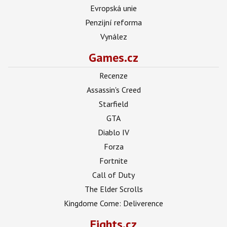
Evropská unie
Penzijní reforma
Vynález
Games.cz
Recenze
Assassin's Creed
Starfield
GTA
Diablo IV
Forza
Fortnite
Call of Duty
The Elder Scrolls
Kingdome Come: Deliverence
Fights.cz