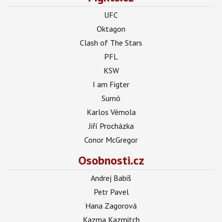
UFC
Oktagon
Clash of The Stars
PFL
KSW
I am Figter
Sumó
Karlos Vémola
Jiří Procházka
Conor McGregor
Osobnosti.cz
Andrej Babiš
Petr Pavel
Hana Zagorová
Kazma Kazmitch