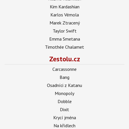
Kim Kardashian
Karlos Vémola
Marek Ztracený
Taylor Swift
Emma Smetana
Timothée Chalamet
Zestolu.cz
Carcassonne
Bang
Osadníci z Katanu
Monopoly
Dobble
Dixit
Krycí jména
Na křídlech