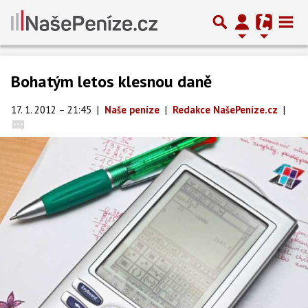
Bohatým letos klesnou daně
17. 1. 2012 – 21:45
|
Naše peníze
|
Redakce NašePeníze.cz
|