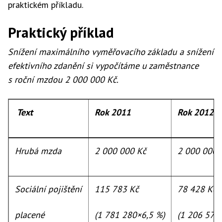
praktickém příkladu.
Praktický příklad
Snížení maximálního vyměřovacího základu a snížení
efektivního zdanění si vypočítáme u zaměstnance
s roční mzdou 2 000 000 Kč.
Text
Rok 2011
Rok 2012
Hrubá mzda
2 000 000 Kč
2 000 000 
Sociální pojištění
115 783 Kč
78 428 Kč
placené
(1 781 280×6,5 %)
(1 206 576