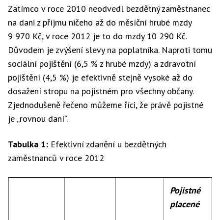
Zatímco v roce 2010 neodvedl bezdětný zaměstnanec
na dani z příjmu ničeho až do měsíční hrubé mzdy
9 970 Kč, v roce 2012 je to do mzdy 10 290 Kč.
Důvodem je zvýšení slevy na poplatníka. Naproti tomu
sociální pojištění (6,5 % z hrubé mzdy) a zdravotní
pojištění (4,5 %) je efektivně stejně vysoké až do
dosažení stropu na pojistném pro všechny občany.
Zjednodušeně řečeno můžeme říci, že právě pojistné
je „rovnou daní“.
Tabulka 1:
Efektivní zdanění u bezdětných
zaměstnanců v roce 2012
Pojistné
placené