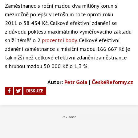
Zaměstnanec s roční mzdou dva milióny korun si
meziročně polepší v letošním roce oproti roku
2011 o 58 434 Kč. Celkové efektivní zdanění se
z důvodu poklesu maximálního vyměřovacího základu
sníží téměř o 2
procentní body
. Celkové efektivní
zdanění zaměstnance s měsíční mzdou 166 667 Kč je
tak nižší než celkové efektivní zdanění zaměstnance
s hrubou mzdou 50 000 Kč o 1,3 %.
Autor:
Petr Gola
|
ČeskéReformy.cz
DISKUZE