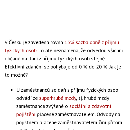
V Česku je zavedena rovná
15% sazba daně z příjmu
fyzických osob
. To ale neznamená, že odvedou všichni
občané na dani z příjmu fyzických osob stejně.
Efektivní zdanění se pohybuje od 0 % do 20 %. Jak je
to možné?
U zaměstnanců se daň z příjmu fyzických osob
odvádí ze
superhrubé mzdy
, tj. hrubé mzdy
zaměstnance zvýšené o
sociální a zdavotní
pojištění
placené zaměstnavatelem. Odvody na
pojistném placené zaměstnavatelem činí přitom