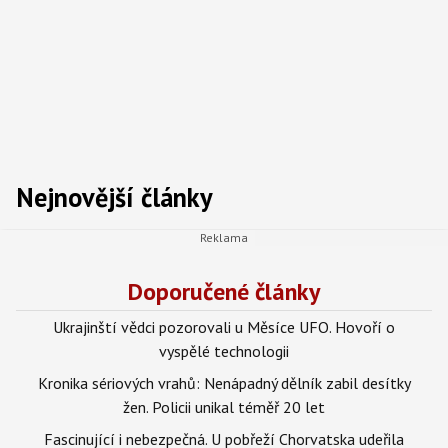
Nejnovější články
Doporučené články
Ukrajinští vědci pozorovali u Měsíce UFO. Hovoří o
vyspělé technologii
Kronika sériových vrahů: Nenápadný dělník zabil desítky
žen. Policii unikal téměř 20 let
Fascinující i nebezpečná. U pobřeží Chorvatska udeřila