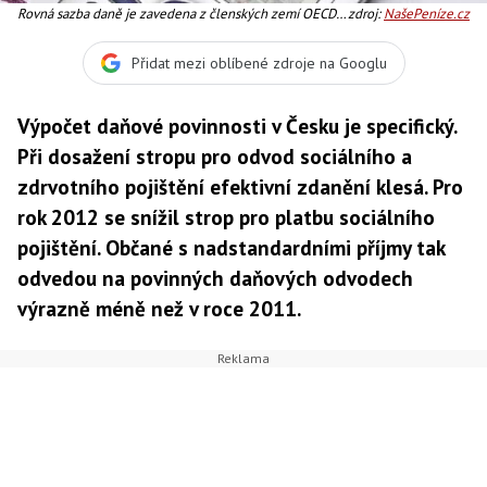
Rovná sazba daně je zavedena z členských zemí OECD
zdroj:
NašePeníze.cz
pouze v Česku, Estonsku a Slovensku, Foto:SXC
Přidat mezi oblíbené zdroje na Googlu
Výpočet daňové povinnosti v Česku je specifický.
Při dosažení stropu pro odvod sociálního a
zdrvotního pojištění efektivní zdanění klesá. Pro
rok 2012 se snížil strop pro platbu sociálního
pojištění. Občané s nadstandardními příjmy tak
odvedou na povinných daňových odvodech
výrazně méně než v roce 2011.