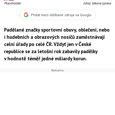
Placeholder
zdroj: tisková zpráva
Přidat mezi oblíbené zdroje na Googlu
Padělané značky sportovní obuvy, oblečení, nebo
i hudebních a obrazových nosičů zaměstnávají
celní úřady po celé ČR. Vždyť jen v České
republice se za letošní rok zabavily padělky
v hodnotě téměř jedné miliardy korun.