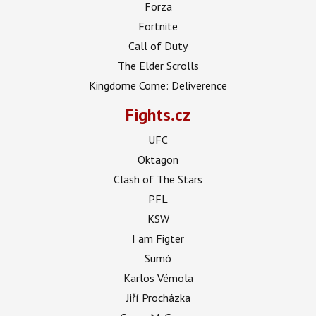
Forza
Fortnite
Call of Duty
The Elder Scrolls
Kingdome Come: Deliverence
Fights.cz
UFC
Oktagon
Clash of The Stars
PFL
KSW
I am Figter
Sumó
Karlos Vémola
Jiří Procházka