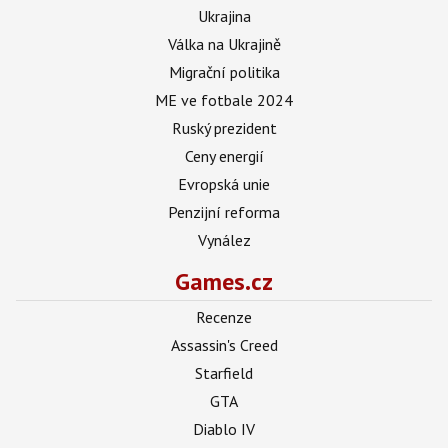
Ukrajina
Válka na Ukrajině
Migrační politika
ME ve fotbale 2024
Ruský prezident
Ceny energií
Evropská unie
Penzijní reforma
Vynález
Games.cz
Recenze
Assassin's Creed
Starfield
GTA
Diablo IV