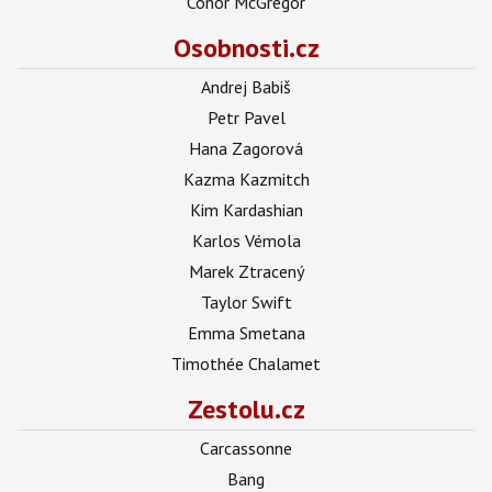
Conor McGregor
Osobnosti.cz
Andrej Babiš
Petr Pavel
Hana Zagorová
Kazma Kazmitch
Kim Kardashian
Karlos Vémola
Marek Ztracený
Taylor Swift
Emma Smetana
Timothée Chalamet
Zestolu.cz
Carcassonne
Bang