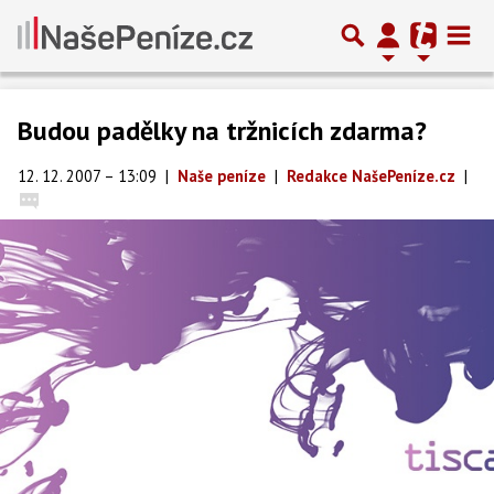
Budou padělky na tržnicích zdarma?
12. 12. 2007 – 13:09
|
Naše peníze
|
Redakce NašePeníze.cz
|