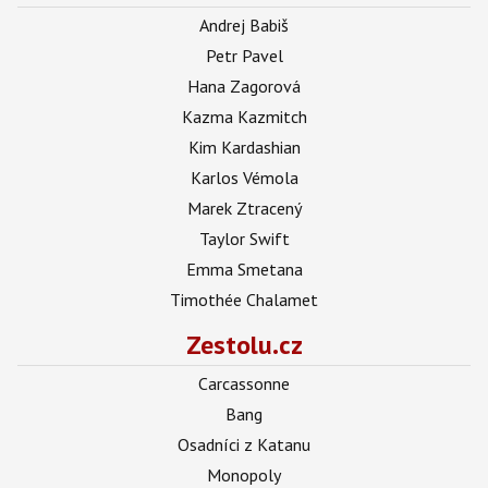
Andrej Babiš
Petr Pavel
Hana Zagorová
Kazma Kazmitch
Kim Kardashian
Karlos Vémola
Marek Ztracený
Taylor Swift
Emma Smetana
Timothée Chalamet
Zestolu.cz
Carcassonne
Bang
Osadníci z Katanu
Monopoly