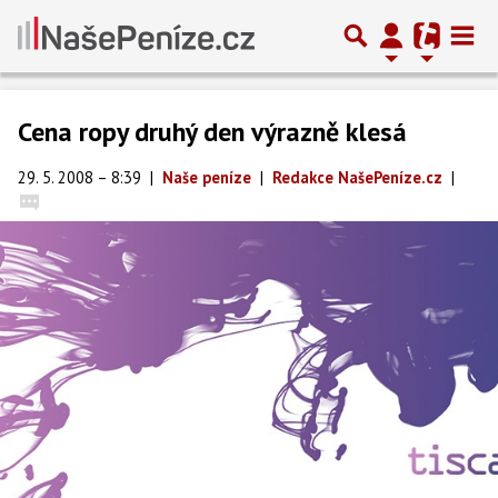
Cena ropy druhý den výrazně klesá
29. 5. 2008 – 8:39
|
Naše peníze
|
Redakce NašePeníze.cz
|