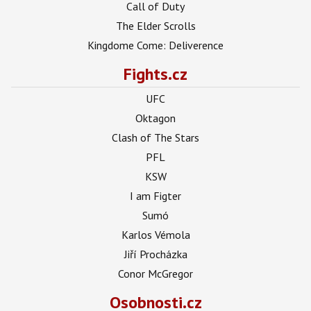
Call of Duty
The Elder Scrolls
Kingdome Come: Deliverence
Fights.cz
UFC
Oktagon
Clash of The Stars
PFL
KSW
I am Figter
Sumó
Karlos Vémola
Jiří Procházka
Conor McGregor
Osobnosti.cz