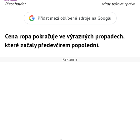
Placeholder
zdroj: tisková zpráva
Přidat mezi oblíbené zdroje na Googlu
Cena ropa pokračuje ve výrazných propadech,
které začaly předevčírem popoledni.