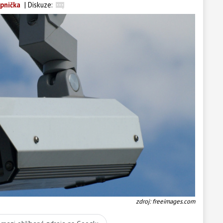
apnička
|
Diskuze:
zdroj: freeimages.com