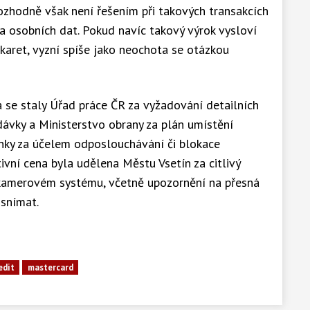
ozhodně však není řešením při takových transakcích
a osobních dat. Pokud navíc takový výrok vysloví
karet, vyzní spíše jako neochota se otázkou
a se staly Úřad práce ČR za vyžadování detailních
 dávky a Ministerstvo obrany za plán umístění
linky za účelem odposlouchávání či blokace
ivní cena byla udělena Městu Vsetín za citlivý
amerovém systému, včetně upozornění na přesná
snímat.
edit
mastercard