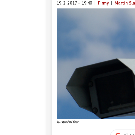
19. 2. 2017 – 19:40
|
Firmy
|
Martin Sl
Ilustrační foto