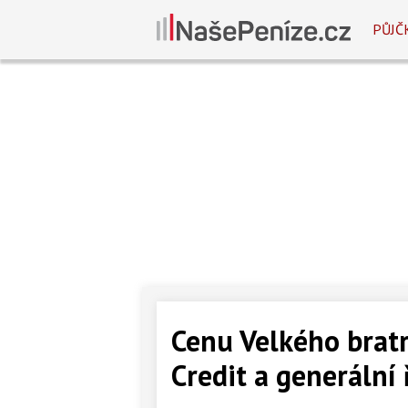
PŮJČ
Cenu Velkého brat
Credit a generální