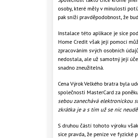
osoby, které měly v minulosti pot
pak sníží pravděpodobnost, že bud
Instalace této aplikace je sice p
Home Credit však její pomocí může
zpracováním svých osobních údajů.
nedostala, ale už samotný její úč
snadno zneužitelná.
Cena Výrok Velkého bratra byla ud
společnosti MasterCard za poněku
sebou zanechává elektronickou st
zkrátka je a s tím už se nic neudě
S druhou částí tohoto výroku však
sice pravda, že peníze ve fyzické