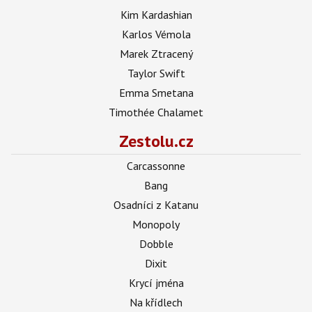
Kim Kardashian
Karlos Vémola
Marek Ztracený
Taylor Swift
Emma Smetana
Timothée Chalamet
Zestolu.cz
Carcassonne
Bang
Osadníci z Katanu
Monopoly
Dobble
Dixit
Krycí jména
Na křídlech