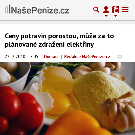
Ceny potravin porostou, může za to
plánované zdražení elektřiny
22. 9. 2010 – 7:45
|
Domácí
|
Redakce NašePeníze.cz
|