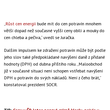
„
Růst cen energií
bude mít do cen potravin mnohem
větší dopad než současné vyšší ceny obilí a mouky do
cen chleba a pečiva,“ uvedl se Juračka.
Dalším impulsem ke zdražení potravin může být podle
jeho slov také předpokládané navýšení daně z přidané
hodnoty (DPH) od dubna příštího roku. „Maloobchod
již v současné situaci není schopen vstřebat navýšení
DPH u potravin do svých nákladů. Není z čeho brát,“
konstatoval prezident SOCR.