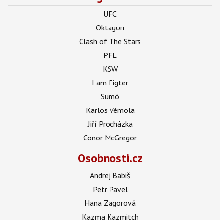
UFC
Oktagon
Clash of The Stars
PFL
KSW
I am Figter
Sumó
Karlos Vémola
Jiří Procházka
Conor McGregor
Osobnosti.cz
Andrej Babiš
Petr Pavel
Hana Zagorová
Kazma Kazmitch