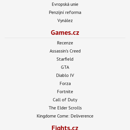
Evropská unie
Penzijní reforma
Vynález
Games.cz
Recenze
Assassin's Creed
Starfield
GTA
Diablo IV
Forza
Fortnite
Call of Duty
The Elder Scrolls
Kingdome Come: Deliverence
Fights.cz