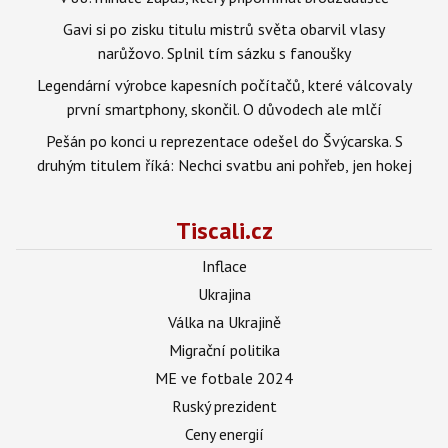
Gavi si po zisku titulu mistrů světa obarvil vlasy
narůžovo. Splnil tím sázku s fanoušky
Legendární výrobce kapesních počítačů, které válcovaly
první smartphony, skončil. O důvodech ale mlčí
Pešán po konci u reprezentace odešel do Švýcarska. S
druhým titulem říká: Nechci svatbu ani pohřeb, jen hokej
Tiscali.cz
Inflace
Ukrajina
Válka na Ukrajině
Migrační politika
ME ve fotbale 2024
Ruský prezident
Ceny energií