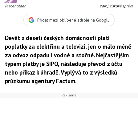
Placeholder
zdroj: tisková zpráva
Přidat mezi oblíbené zdroje na Googlu
Devět z deseti českých domácností platí
poplatky za elektřinu a televizi, jen o málo méně
za odvoz odpadu i vodné a stočné. Nejčastějším
typem platby je SIPO, následuje převod z účtu
nebo příkaz k úhradě. Vyplývá to z výsledků
průzkumu agentury Factum.