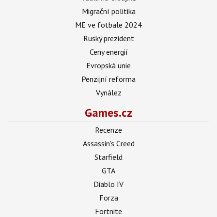
Migrační politika
ME ve fotbale 2024
Ruský prezident
Ceny energií
Evropská unie
Penzijní reforma
Vynález
Games.cz
Recenze
Assassin's Creed
Starfield
GTA
Diablo IV
Forza
Fortnite