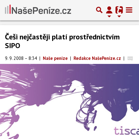
Češi nejčastěji platí prostřednictvím
SIPO
9. 9. 2008 – 8:34
|
Naše peníze
|
Redakce NašePeníze.cz
|