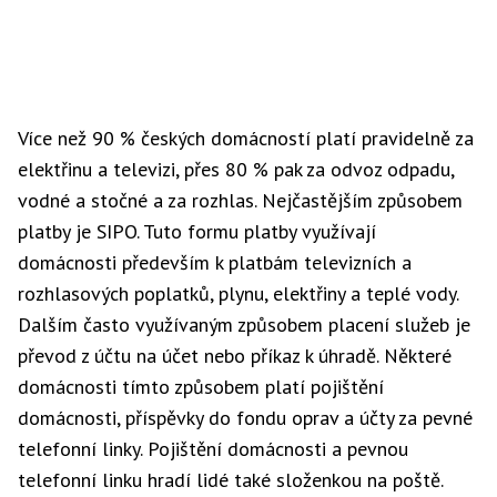
Více než 90 % českých domácností platí pravidelně za
elektřinu a televizi, přes 80 % pak za odvoz odpadu,
vodné a stočné a za rozhlas. Nejčastějším způsobem
platby je SIPO. Tuto formu platby využívají
domácnosti především k platbám televizních a
rozhlasových poplatků, plynu, elektřiny a teplé vody.
Dalším často využívaným způsobem placení služeb je
převod z účtu na účet nebo příkaz k úhradě. Některé
domácnosti tímto způsobem platí pojištění
domácnosti, příspěvky do fondu oprav a účty za pevné
telefonní linky. Pojištění domácnosti a pevnou
telefonní linku hradí lidé také složenkou na poště.