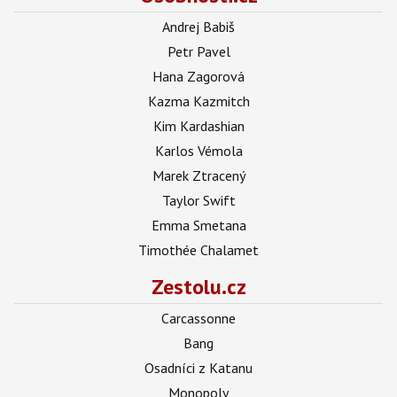
Andrej Babiš
Petr Pavel
Hana Zagorová
Kazma Kazmitch
Kim Kardashian
Karlos Vémola
Marek Ztracený
Taylor Swift
Emma Smetana
Timothée Chalamet
Zestolu.cz
Carcassonne
Bang
Osadníci z Katanu
Monopoly