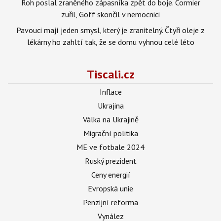
Roh poslal zraněného zápasníka zpět do boje. Cormier
zuřil, Goff skončil v nemocnici
Pavouci mají jeden smysl, který je zranitelný. Čtyři oleje z
lékárny ho zahltí tak, že se domu vyhnou celé léto
Tiscali.cz
Inflace
Ukrajina
Válka na Ukrajině
Migrační politika
ME ve fotbale 2024
Ruský prezident
Ceny energií
Evropská unie
Penzijní reforma
Vynález