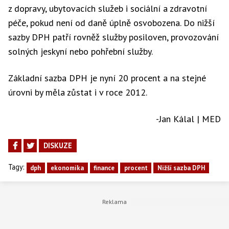
z dopravy, ubytovacích služeb i sociální a zdravotní
péče, pokud není od daně úplně osvobozena. Do nižší
sazby DPH patří rovněž služby posiloven, provozování
solných jeskyní nebo pohřební služby.
Základní sazba DPH je nyní 20 procent a na stejné
úrovni by měla zůstat i v roce 2012.
-Jan Kálal | MED
DISKUZE
Tagy:
dph
ekonomika
finance
procent
Nižší sazba DPH