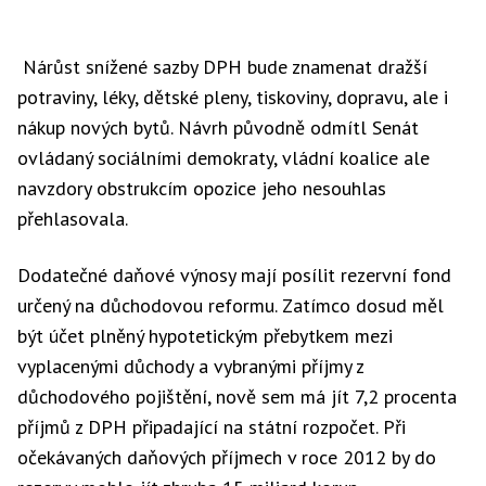
Nárůst snížené sazby DPH bude znamenat dražší
potraviny, léky, dětské pleny, tiskoviny, dopravu, ale i
nákup nových bytů. Návrh původně odmítl Senát
ovládaný sociálními demokraty, vládní koalice ale
navzdory obstrukcím opozice jeho nesouhlas
přehlasovala.
Dodatečné daňové výnosy mají posílit rezervní fond
určený na důchodovou reformu. Zatímco dosud měl
být účet plněný hypotetickým přebytkem mezi
vyplacenými důchody a vybranými příjmy z
důchodového pojištění, nově sem má jít 7,2 procenta
příjmů z DPH připadající na státní rozpočet. Při
očekávaných daňových příjmech v roce 2012 by do