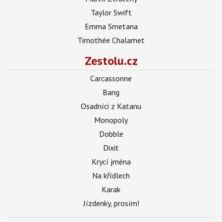
Taylor Swift
Emma Smetana
Timothée Chalamet
Zestolu.cz
Carcassonne
Bang
Osadníci z Katanu
Monopoly
Dobble
Dixit
Krycí jména
Na křídlech
Karak
Jízdenky, prosím!