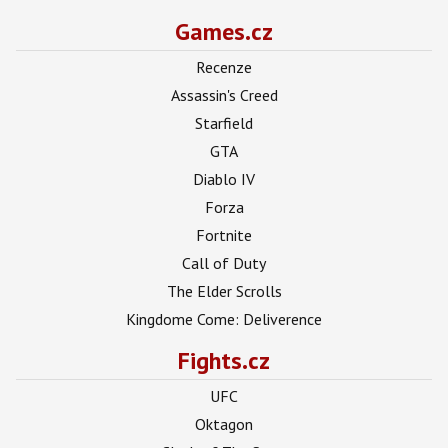
Games.cz
Recenze
Assassin's Creed
Starfield
GTA
Diablo IV
Forza
Fortnite
Call of Duty
The Elder Scrolls
Kingdome Come: Deliverence
Fights.cz
UFC
Oktagon