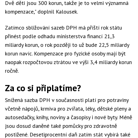
Dvě děti jsou 300 korun, takže je to velmi významná
kompenzace," doplnil Kalousek.
Zatímco sbližování sazeb DPH má příští rok státu
přinést podle odhadu ministerstva financí 21,3
miliardy korun, o rok později to už bude 22,5 miliardy
korun navíc. Kompenzace pro fyzické osoby mají být
naopak rozpočtovou ztrátou ve výši 3,4 miliardy korun
ročně.
Za co si připlatíme?
Snížená sazba DPH v současnosti platí pro potraviny
včetně nápojů, krmiva pro zvířata, léky, dětské pleny a
autosedačky, knihy, noviny a časopisy i nové byty. Méně
jsou dosud daněné také pomůcky pro zdravotně
postižené. Desetiprocentní daň zatím stát vybírá také