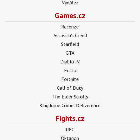
Vynález
Games.cz
Recenze
Assassin's Creed
Starfield
GTA
Diablo IV
Forza
Fortnite
Call of Duty
The Elder Scrolls
Kingdome Come: Deliverence
Fights.cz
UFC
Oktagon