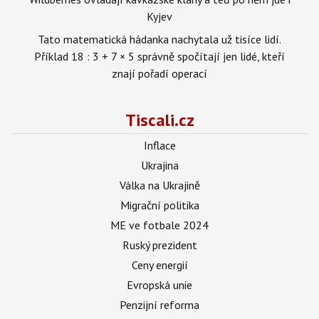
Kyjev
Tato matematická hádanka nachytala už tisíce lidí.
Příklad 18 : 3 + 7 × 5 správně spočítají jen lidé, kteří
znají pořadí operací
Tiscali.cz
Inflace
Ukrajina
Válka na Ukrajině
Migrační politika
ME ve fotbale 2024
Ruský prezident
Ceny energií
Evropská unie
Penzijní reforma