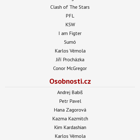
Clash of The Stars
PFL
KSW
I am Figter
Sumó
Karlos Vémola
Jiří Procházka
Conor McGregor
Osobnosti.cz
Andrej Babiš
Petr Pavel
Hana Zagorová
Kazma Kazmitch
Kim Kardashian
Karlos Vémola