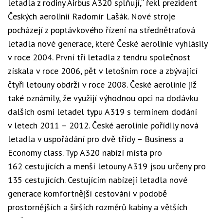
letadla z rodiny Airbus A320 splňují,“ řekl prezident
Českých aerolinií Radomír Lašák. Nové stroje
pocházejí z poptávkového řízení na střednětraťová
letadla nové generace, které České aerolinie vyhlásily
v roce 2004. První tři letadla z tendru společnost
získala v roce 2006, pět v letošním roce a zbývající
čtyři letouny obdrží v roce 2008. České aerolinie již
také oznámily, že využijí výhodnou opci na dodávku
dalších osmi letadel typu A319 s termínem dodání
v letech 2011 – 2012. České aerolinie pořídily nová
letadla v uspořádání pro dvě třídy – Business a
Economy class. Typ A320 nabízí místa pro
162 cestujících a menší letouny A319 jsou určeny pro
135 cestujících. Cestujícím nabízejí letadla nové
generace komfortnější cestování v podobě
prostornějších a širších rozměrů kabiny a větších