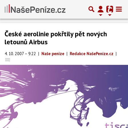
České aerolinie pokřtily pět nových
letounů Airbus
4. 10. 2007 – 9:22
|
Naše peníze
|
Redakce NašePeníze.cz
|