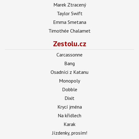
Marek Ztracený
Taylor Swift
Emma Smetana
Timothée Chalamet
Zestolu.cz
Carcassonne
Bang
Osadníci z Katanu
Monopoly
Dobble
Dixit
Krycí jména
Na křídlech
Karak
Jízdenky, prosím!