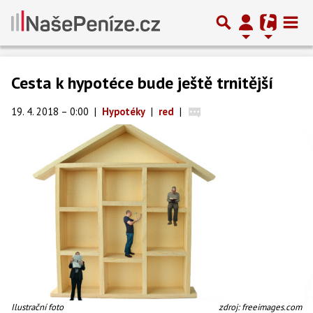
Cesta k hypotéce bude ještě trnitější
19. 4. 2018 – 0:00
|
Hypotéky
|
red
|
Ilustrační foto
zdroj: freeimages.com