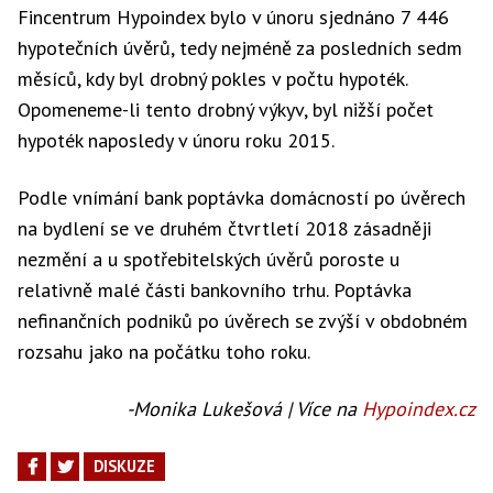
Fincentrum Hypoindex bylo v únoru sjednáno 7 446
hypotečních úvěrů, tedy nejméně za posledních sedm
měsíců, kdy byl drobný pokles v počtu hypoték.
Opomeneme-li tento drobný výkyv, byl nižší počet
hypoték naposledy v únoru roku 2015.
Podle vnímání bank poptávka domácností po úvěrech
na bydlení se ve druhém čtvrtletí 2018 zásadněji
nezmění a u spotřebitelských úvěrů poroste u
relativně malé části bankovního trhu. Poptávka
nefinančních podniků po úvěrech se zvýší v obdobném
rozsahu jako na počátku toho roku.
-Monika Lukešová | Více na
Hypoindex.cz
DISKUZE