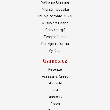
Válka na Ukrajině
Migrační politika
ME ve fotbale 2024
Ruský prezident
Ceny energií
Evropská unie
Penzijní reforma
Vynález
Games.cz
Recenze
Assassin's Creed
Starfield
GTA
Diablo IV
Forza