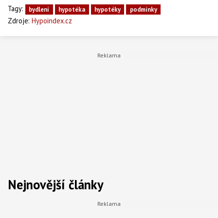
Tagy:
bydlení
hypotéka
hypotéky
podmínky
Zdroje:
Hypoindex.cz
Nejnovější články