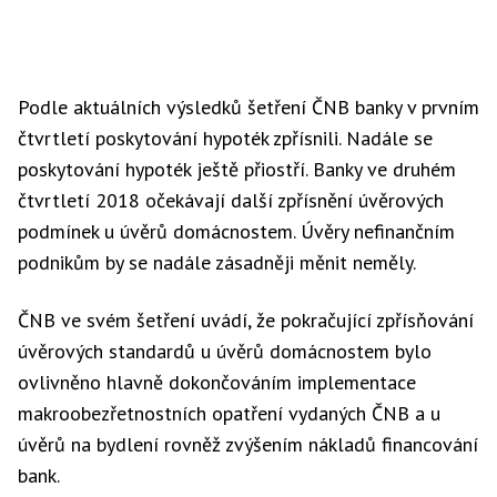
Podle aktuálních výsledků šetření ČNB banky v prvním
čtvrtletí poskytování hypoték zpřísnili. Nadále se
poskytování hypoték ještě přiostří. Banky ve druhém
čtvrtletí 2018 očekávají další zpřísnění úvěrových
podmínek u úvěrů domácnostem. Úvěry nefinančním
podnikům by se nadále zásadněji měnit neměly.
ČNB ve svém šetření uvádí, že pokračující zpřísňování
úvěrových standardů u úvěrů domácnostem bylo
ovlivněno hlavně dokončováním implementace
makroobezřetnostních opatření vydaných ČNB a u
úvěrů na bydlení rovněž zvýšením nákladů financování
bank.