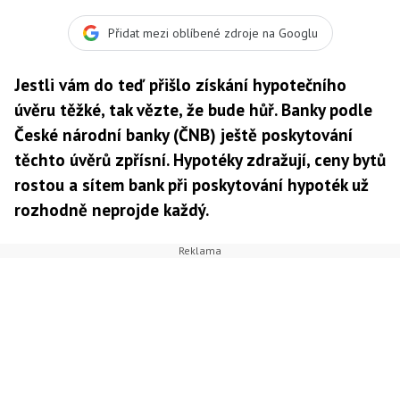
Přidat mezi oblíbené zdroje na Googlu
Jestli vám do teď přišlo získání hypotečního
úvěru těžké, tak vězte, že bude hůř. Banky podle
České národní banky (ČNB) ještě poskytování
těchto úvěrů zpřísní. Hypotéky zdražují, ceny bytů
rostou a sítem bank při poskytování hypoték už
rozhodně neprojde každý.