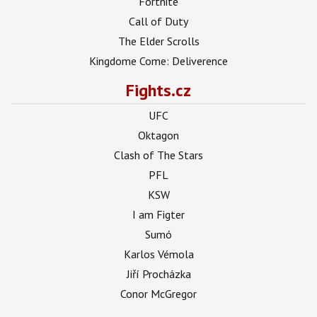
Fortnite
Call of Duty
The Elder Scrolls
Kingdome Come: Deliverence
Fights.cz
UFC
Oktagon
Clash of The Stars
PFL
KSW
I am Figter
Sumó
Karlos Vémola
Jiří Procházka
Conor McGregor