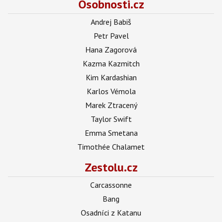
Osobnosti.cz
Andrej Babiš
Petr Pavel
Hana Zagorová
Kazma Kazmitch
Kim Kardashian
Karlos Vémola
Marek Ztracený
Taylor Swift
Emma Smetana
Timothée Chalamet
Zestolu.cz
Carcassonne
Bang
Osadníci z Katanu