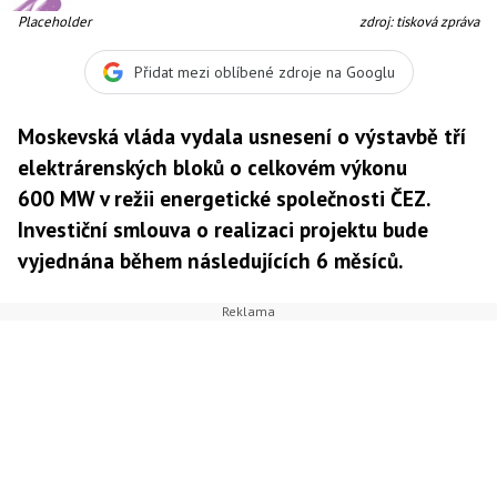
Placeholder
zdroj: tisková zpráva
Přidat mezi oblíbené zdroje na Googlu
Moskevská vláda vydala usnesení o výstavbě tří
elektrárenských bloků o celkovém výkonu
600 MW v režii energetické společnosti ČEZ.
Investiční smlouva o realizaci projektu bude
vyjednána během následujících 6 měsíců.