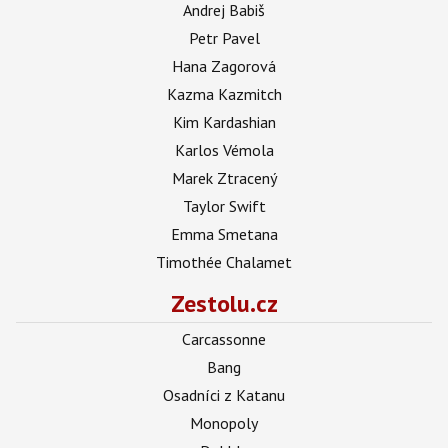
Andrej Babiš
Petr Pavel
Hana Zagorová
Kazma Kazmitch
Kim Kardashian
Karlos Vémola
Marek Ztracený
Taylor Swift
Emma Smetana
Timothée Chalamet
Zestolu.cz
Carcassonne
Bang
Osadníci z Katanu
Monopoly