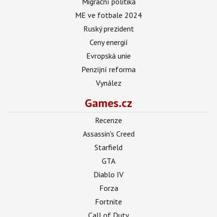
Migrační politika
ME ve fotbale 2024
Ruský prezident
Ceny energií
Evropská unie
Penzijní reforma
Vynález
Games.cz
Recenze
Assassin's Creed
Starfield
GTA
Diablo IV
Forza
Fortnite
Call of Duty