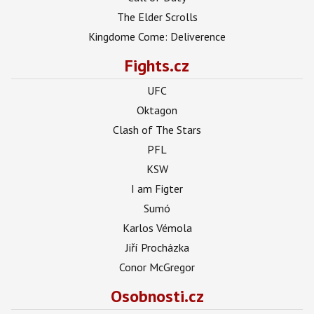
The Elder Scrolls
Kingdome Come: Deliverence
Fights.cz
UFC
Oktagon
Clash of The Stars
PFL
KSW
I am Figter
Sumó
Karlos Vémola
Jiří Procházka
Conor McGregor
Osobnosti.cz