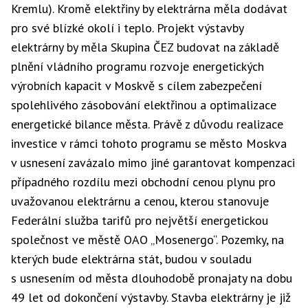
Kremlu). Kromě elektřiny by elektrárna měla dodávat
pro své blízké okolí i teplo. Projekt výstavby
elektrárny by měla Skupina ČEZ budovat na základě
plnění vládního programu rozvoje energetických
výrobních kapacit v Moskvě s cílem zabezpečení
spolehlivého zásobování elektřinou a optimalizace
energetické bilance města. Právě z důvodu realizace
investice v rámci tohoto programu se město Moskva
v usnesení zavázalo mimo jiné garantovat kompenzaci
případného rozdílu mezi obchodní cenou plynu pro
uvažovanou elektrárnu a cenou, kterou stanovuje
Federální služba tarifů pro největší energetickou
společnost ve městě OAO „Mosenergo“. Pozemky, na
kterých bude elektrárna stát, budou v souladu
s usnesením od města dlouhodobě pronajaty na dobu
49 let od dokončení výstavby. Stavba elektrárny je již