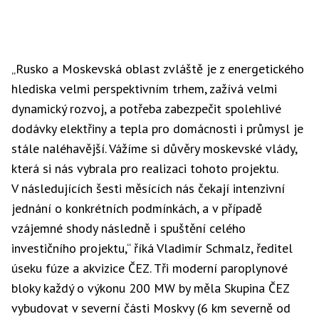
„Rusko a Moskevská oblast zvláště je z energetického
hlediska velmi perspektivním trhem, zažívá velmi
dynamický rozvoj, a potřeba zabezpečit spolehlivé
dodávky elektřiny a tepla pro domácnosti i průmysl je
stále naléhavější. Vážíme si důvěry moskevské vlády,
která si nás vybrala pro realizaci tohoto projektu.
V následujících šesti měsících nás čekají intenzivní
jednání o konkrétních podmínkách, a v případě
vzájemné shody následně i spuštění celého
investičního projektu,“ říká Vladimír Schmalz, ředitel
úseku fúze a akvizice ČEZ. Tři moderní paroplynové
bloky každý o výkonu 200 MW by měla Skupina ČEZ
vybudovat v severní části Moskvy (6 km severně od