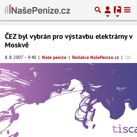
ČEZ byl vybrán pro výstavbu elektrárny v
Moskvě
8. 8. 2007 – 9:40
|
Naše peníze
|
Redakce NašePeníze.cz
|