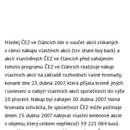
Hledej ČEZ ve článcích Jde o součet akcií získaných
v rámci nákupu vlastních akcií (tzv. share buy back) a
akcií vlastněných ČEZ ve článcích před zahájením
tohoto programu. ČEZ ve článcích realizuje nákup
vlastních akcií na základě rozhodnutí valné hromady,
konané dne 23. dubna 2007, která přijala kromě jiných
i usnesení o nabytí vlastních akcií společnosti do výše
10 procent. Nákup byl zahájen 30. dubna 2007. Valná
hromada schválila, že společnost ČEZ může počínaje
dnem 23. dubna 2007 nabývat vlastní kmenové akcie
v objemu, který celkem nepřekročí 59 221 084 kusů.