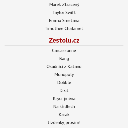
Marek Ztracený
Taylor Swift
Emma Smetana
Timothée Chalamet
Zestolu.cz
Carcassonne
Bang
Osadníci z Katanu
Monopoly
Dobble
Dixit
Krycí jména
Na křídlech
Karak
Jízdenky, prosím!