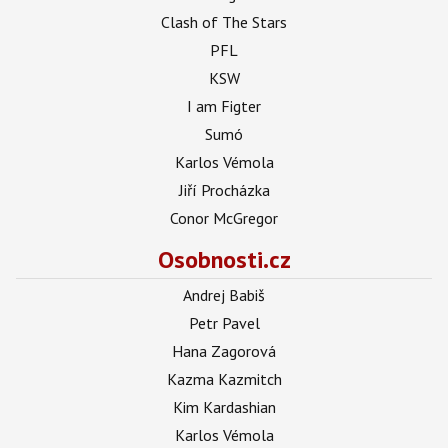
Clash of The Stars
PFL
KSW
I am Figter
Sumó
Karlos Vémola
Jiří Procházka
Conor McGregor
Osobnosti.cz
Andrej Babiš
Petr Pavel
Hana Zagorová
Kazma Kazmitch
Kim Kardashian
Karlos Vémola