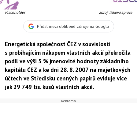
Placeholder
zdroj: tisková zpráva
Přidat mezi oblíbené zdroje na Googlu
Energetická společnost ČEZ v souvislosti
s probíhajícím nákupem vlastních akcií překročila
podíl ve výši 5 % jmenovité hodnoty základního
kapitálu ČEZ a ke dni 28. 8. 2007 na majetkových
účtech ve Středisku cenných papírů eviduje více
jak 29 749 tis. kusů vlastních akcií.