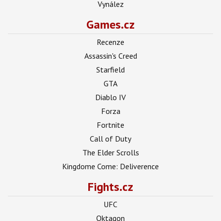
Vynález
Games.cz
Recenze
Assassin's Creed
Starfield
GTA
Diablo IV
Forza
Fortnite
Call of Duty
The Elder Scrolls
Kingdome Come: Deliverence
Fights.cz
UFC
Oktagon