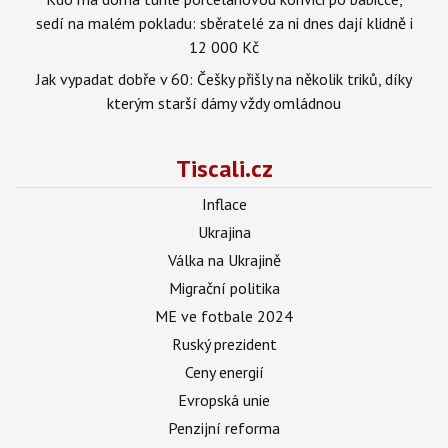
sedí na malém pokladu: sběratelé za ni dnes dají klidně i
12 000 Kč
Jak vypadat dobře v 60: Češky přišly na několik triků, díky
kterým starší dámy vždy omládnou
Tiscali.cz
Inflace
Ukrajina
Válka na Ukrajině
Migrační politika
ME ve fotbale 2024
Ruský prezident
Ceny energií
Evropská unie
Penzijní reforma