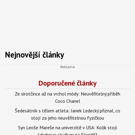
Nejnovější články
Doporučené články
Ze sirotčince až na vrchol módy: Neuvěřitelný příběh
Coco Chanel
Šedesátník s tělem atleta: Janek Ledecký přiznal, co
stojí za jeho neuvěřitelnou fyzičkou
Syn Leoše Mareše na univerzitě v USA: Kolik stojí
Jakubovo studium na Floridě?