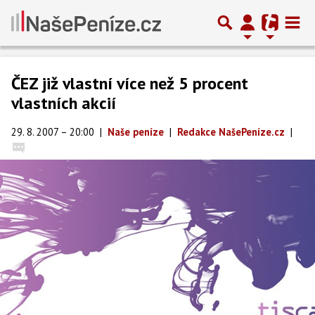
ČEZ již vlastní více než 5 procent
vlastních akcií
29. 8. 2007 – 20:00
|
Naše peníze
|
Redakce NašePeníze.cz
|