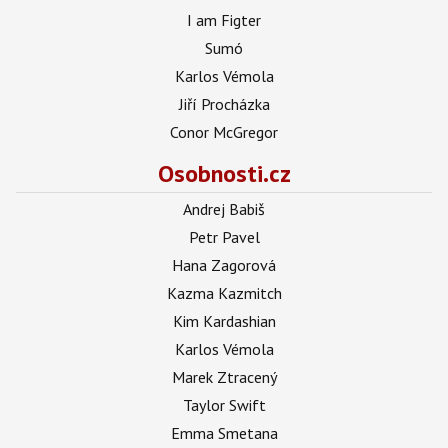
I am Figter
Sumó
Karlos Vémola
Jiří Procházka
Conor McGregor
Osobnosti.cz
Andrej Babiš
Petr Pavel
Hana Zagorová
Kazma Kazmitch
Kim Kardashian
Karlos Vémola
Marek Ztracený
Taylor Swift
Emma Smetana