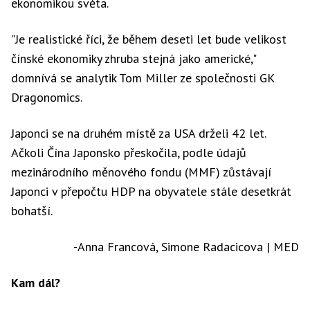
ekonomikou světa.
"Je realistické říci, že během deseti let bude velikost
čínské ekonomiky zhruba stejná jako americké,"
domnívá se analytik Tom Miller ze společnosti GK
Dragonomics.
Japonci se na druhém místě za USA drželi 42 let.
Ačkoli Čína Japonsko přeskočila, podle údajů
mezinárodního měnového fondu (MMF) zůstávají
Japonci v přepočtu HDP na obyvatele stále desetkrát
bohatší.
-Anna Francová, Simone Radacicova | MED
Kam dál?