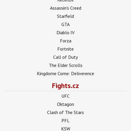
Assassin's Creed
Starfield
GTA
Diablo IV
Forza
Fortnite
Call of Duty
The Elder Scrolls
Kingdome Come: Deliverence
Fights.cz
UFC
Oktagon
Clash of The Stars
PFL
KSW