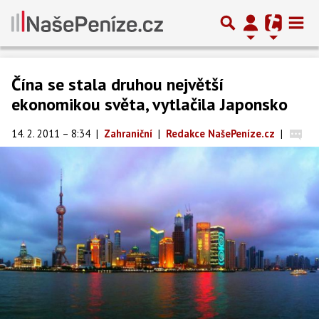
Čína se stala druhou největší
ekonomikou světa, vytlačila Japonsko
14. 2. 2011 – 8:34
|
Zahraniční
|
Redakce NašePeníze.cz
|