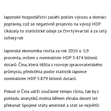
Japonské hospodářství zasáhl pokles vývozu a domácí
poptávky, což se negativně projevilo na vývoji HDP.
Ukázaly to statistické údaje za čtvrtý kvartál a za celý
loňský rok
Japonská ekonomika rostla za rok 2010 o 3,9
procenta, ovšem s nominálním HDP 5.474 bilionů
dolarů. Čína, která těžila z rozvoje zpracovatelského
průmyslu, předstihla podle statistik Japonce
nominálním HDP 5.879 bilionů dolarů.
Pokud si Čína udrží současné tempo růstu, tak by z
pohledu analytiků mohla během zhruba deseti let
překonat Spojené státy americké a stát se největší