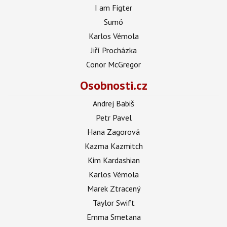
I am Figter
Sumó
Karlos Vémola
Jiří Procházka
Conor McGregor
Osobnosti.cz
Andrej Babiš
Petr Pavel
Hana Zagorová
Kazma Kazmitch
Kim Kardashian
Karlos Vémola
Marek Ztracený
Taylor Swift
Emma Smetana