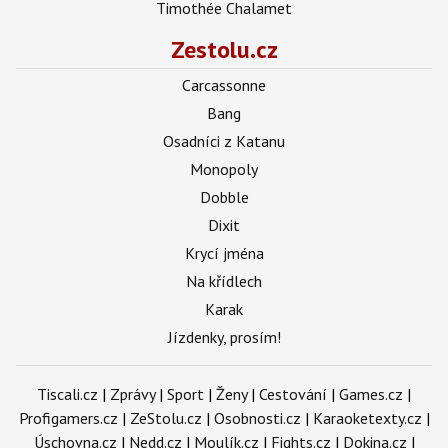
Timothée Chalamet
Zestolu.cz
Carcassonne
Bang
Osadníci z Katanu
Monopoly
Dobble
Dixit
Krycí jména
Na křídlech
Karak
Jízdenky, prosím!
Tiscali.cz
|
Zprávy
|
Sport
|
Ženy
|
Cestování
|
Games.cz
|
Profigamers.cz
|
ZeStolu.cz
|
Osobnosti.cz
|
Karaoketexty.cz
|
Úschovna.cz
|
Nedd.cz
|
Moulík.cz
|
Fights.cz
|
Dokina.cz
|