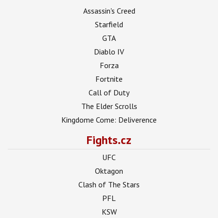
Assassin's Creed
Starfield
GTA
Diablo IV
Forza
Fortnite
Call of Duty
The Elder Scrolls
Kingdome Come: Deliverence
Fights.cz
UFC
Oktagon
Clash of The Stars
PFL
KSW