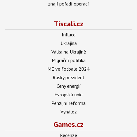
znají pořadí operací
Tiscali.cz
Inflace
Ukrajina
Válka na Ukrajině
Migrační politika
ME ve fotbale 2024
Ruský prezident
Ceny energií
Evropská unie
Penzijní reforma
Vynález
Games.cz
Recenze