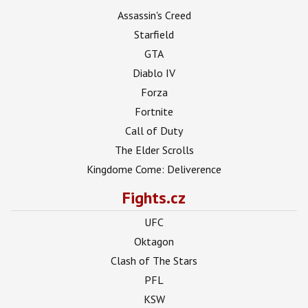
Assassin's Creed
Starfield
GTA
Diablo IV
Forza
Fortnite
Call of Duty
The Elder Scrolls
Kingdome Come: Deliverence
Fights.cz
UFC
Oktagon
Clash of The Stars
PFL
KSW