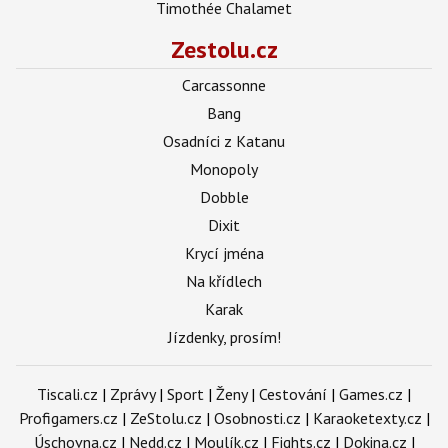
Timothée Chalamet
Zestolu.cz
Carcassonne
Bang
Osadníci z Katanu
Monopoly
Dobble
Dixit
Krycí jména
Na křídlech
Karak
Jízdenky, prosím!
Tiscali.cz
|
Zprávy
|
Sport
|
Ženy
|
Cestování
|
Games.cz
|
Profigamers.cz
|
ZeStolu.cz
|
Osobnosti.cz
|
Karaoketexty.cz
|
Úschovna.cz
|
Nedd.cz
|
Moulík.cz
|
Fights.cz
|
Dokina.cz
|