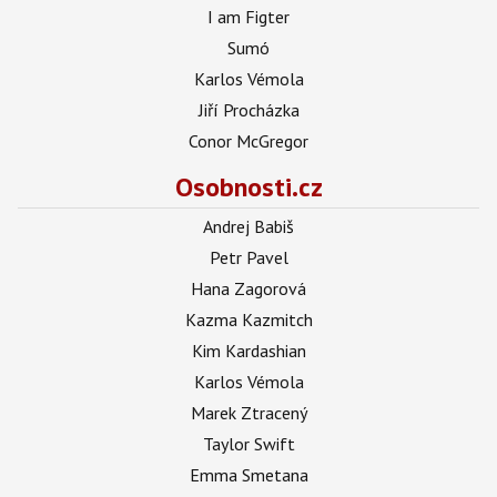
I am Figter
Sumó
Karlos Vémola
Jiří Procházka
Conor McGregor
Osobnosti.cz
Andrej Babiš
Petr Pavel
Hana Zagorová
Kazma Kazmitch
Kim Kardashian
Karlos Vémola
Marek Ztracený
Taylor Swift
Emma Smetana