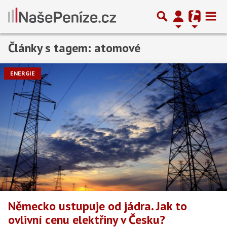
Články s tagem: atomové
ENERGIE
Německo ustupuje od jádra. Jak to
ovlivní cenu elektřiny v Česku?