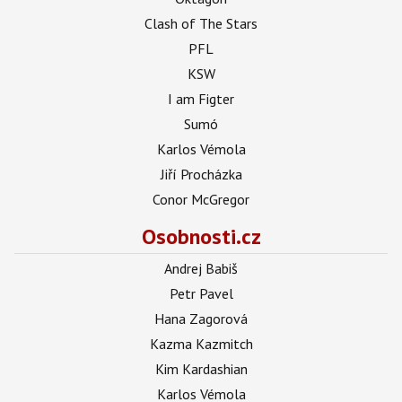
Clash of The Stars
PFL
KSW
I am Figter
Sumó
Karlos Vémola
Jiří Procházka
Conor McGregor
Osobnosti.cz
Andrej Babiš
Petr Pavel
Hana Zagorová
Kazma Kazmitch
Kim Kardashian
Karlos Vémola