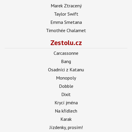
Marek Ztracený
Taylor Swift
Emma Smetana
Timothée Chalamet
Zestolu.cz
Carcassonne
Bang
Osadníci z Katanu
Monopoly
Dobble
Dixit
Krycí jména
Na křídlech
Karak
Jízdenky, prosím!