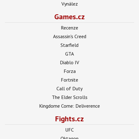
Vynález
Games.cz
Recenze
Assassin's Creed
Starfield
GTA
Diablo IV
Forza
Fortnite
Call of Duty
The Elder Scrolls
Kingdome Come: Deliverence
Fights.cz
UFC
Oktagon