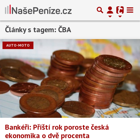
Články s tagem: ČBA
AUTO-MOTO
Bankéři: Příští rok poroste česká
ekonomika o dvě procenta