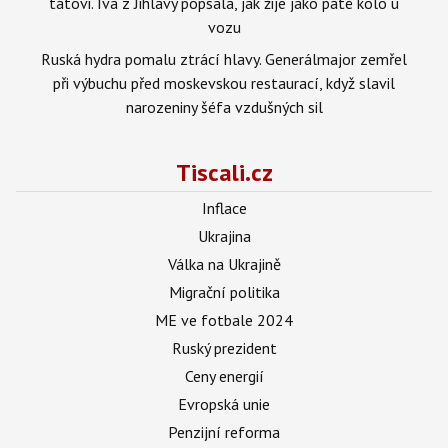
tátovi. Iva z Jihlavy popsala, jak žije jako páté kolo u
vozu
Ruská hydra pomalu ztrácí hlavy. Generálmajor zemřel
při výbuchu před moskevskou restaurací, když slavil
narozeniny šéfa vzdušných sil
Tiscali.cz
Inflace
Ukrajina
Válka na Ukrajině
Migrační politika
ME ve fotbale 2024
Ruský prezident
Ceny energií
Evropská unie
Penzijní reforma