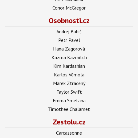
Conor McGregor
Osobnosti.cz
Andrej Babiš
Petr Pavel
Hana Zagorová
Kazma Kazmitch
Kim Kardashian
Karlos Vémola
Marek Ztracený
Taylor Swift
Emma Smetana
Timothée Chalamet
Zestolu.cz
Carcassonne