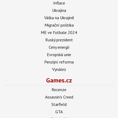
Inflace
Ukrajina
Válka na Ukrajině
Migrační politika
ME ve fotbale 2024
Ruský prezident
Ceny energií
Evropská unie
Penzijní reforma
Vynález
Games.cz
Recenze
Assassin's Creed
Starfield
GTA