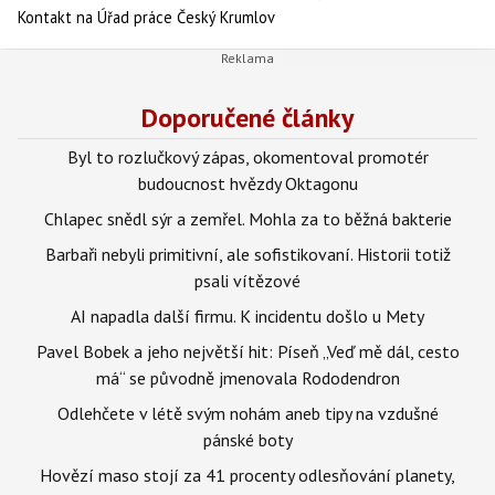
Kontakt na Úřad práce Český Krumlov
Doporučené články
Byl to rozlučkový zápas, okomentoval promotér
budoucnost hvězdy Oktagonu
Chlapec snědl sýr a zemřel. Mohla za to běžná bakterie
Barbaři nebyli primitivní, ale sofistikovaní. Historii totiž
psali vítězové
AI napadla další firmu. K incidentu došlo u Mety
Pavel Bobek a jeho největší hit: Píseň „Veď mě dál, cesto
má“ se původně jmenovala Rododendron
Odlehčete v létě svým nohám aneb tipy na vzdušné
pánské boty
Hovězí maso stojí za 41 procenty odlesňování planety,