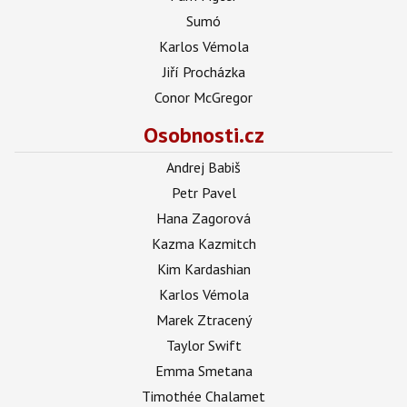
Sumó
Karlos Vémola
Jiří Procházka
Conor McGregor
Osobnosti.cz
Andrej Babiš
Petr Pavel
Hana Zagorová
Kazma Kazmitch
Kim Kardashian
Karlos Vémola
Marek Ztracený
Taylor Swift
Emma Smetana
Timothée Chalamet