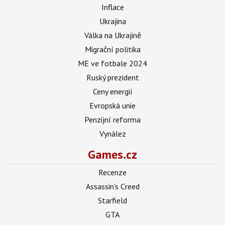
Inflace
Ukrajina
Válka na Ukrajině
Migrační politika
ME ve fotbale 2024
Ruský prezident
Ceny energií
Evropská unie
Penzijní reforma
Vynález
Games.cz
Recenze
Assassin's Creed
Starfield
GTA