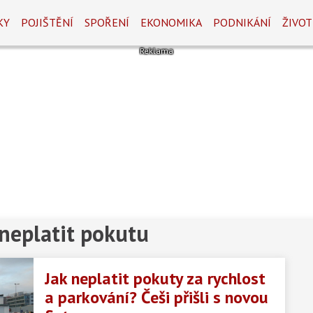
KY
POJIŠTĚNÍ
SPOŘENÍ
EKONOMIKA
PODNIKÁNÍ
ŽIVOT
 neplatit pokutu
Jak neplatit pokuty za rychlost
a parkování? Češi přišli s novou