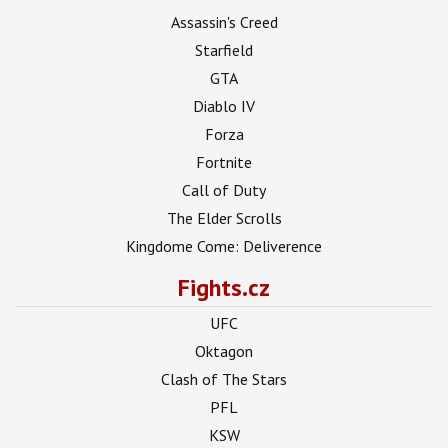
Assassin's Creed
Starfield
GTA
Diablo IV
Forza
Fortnite
Call of Duty
The Elder Scrolls
Kingdome Come: Deliverence
Fights.cz
UFC
Oktagon
Clash of The Stars
PFL
KSW