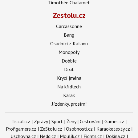
Timothée Chalamet
Zestolu.cz
Carcassonne
Bang
Osadníci z Katanu
Monopoly
Dobble
Dixit
Krycí jména
Na křídlech
Karak
Jízdenky, prosím!
Tiscali.cz
|
Zprávy
|
Sport
|
Ženy
|
Cestování
|
Games.cz
|
Profigamers.cz
|
ZeStolu.cz
|
Osobnosti.cz
|
Karaoketexty.cz
|
Úschovna.cz
|
Nedd.cz
|
Moulík.cz
|
Fights.cz
|
Dokina.cz
|