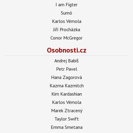
I am Figter
Sumó
Karlos Vémola
Jiří Procházka
Conor McGregor
Osobnosti.cz
Andrej Babiš
Petr Pavel
Hana Zagorová
Kazma Kazmitch
Kim Kardashian
Karlos Vémola
Marek Ztracený
Taylor Swift
Emma Smetana