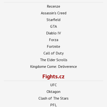
Recenze
Assassin's Creed
Starfield
GTA
Diablo IV
Forza
Fortnite
Call of Duty
The Elder Scrolls
Kingdome Come: Deliverence
Fights.cz
UFC
Oktagon
Clash of The Stars
PFL