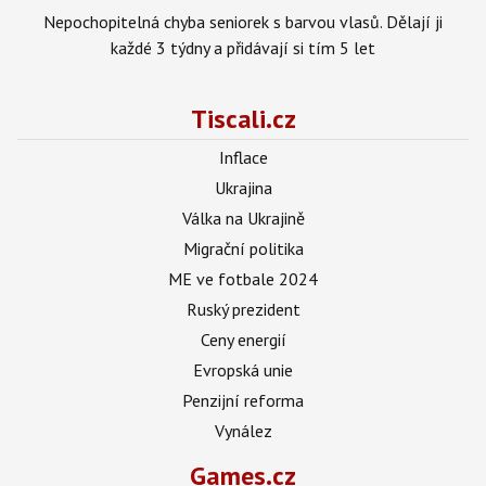
Nepochopitelná chyba seniorek s barvou vlasů. Dělají ji
každé 3 týdny a přidávají si tím 5 let
Tiscali.cz
Inflace
Ukrajina
Válka na Ukrajině
Migrační politika
ME ve fotbale 2024
Ruský prezident
Ceny energií
Evropská unie
Penzijní reforma
Vynález
Games.cz