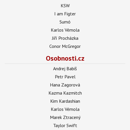
KSW
I am Figter
Sumó
Karlos Vémola
Jiří Procházka
Conor McGregor
Osobnosti.cz
Andrej Babiš
Petr Pavel
Hana Zagorová
Kazma Kazmitch
Kim Kardashian
Karlos Vémola
Marek Ztracený
Taylor Swift