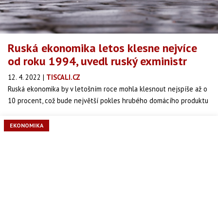
Ruská ekonomika letos klesne nejvíce
od roku 1994, uvedl ruský exministr
12. 4. 2022
|
TISCALI.CZ
Ruská ekonomika by v letošním roce mohla klesnout nejspíše až o
10 procent, což bude největší pokles hrubého domácího produktu
od roku 1994.
EKONOMIKA