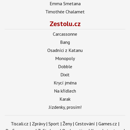
Emma Smetana
Timothée Chalamet
Zestolu.cz
Carcassonne
Bang
Osadníci z Katanu
Monopoly
Dobble
Dixit
Krycí jména
Na křídlech
Karak
Jízdenky, prosím!
Tiscali.cz
|
Zprávy
|
Sport
|
Ženy
|
Cestování
|
Games.cz
|