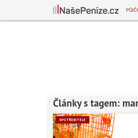
PŮJČ
Články s tagem: mar
SPOTŘEBITELÉ