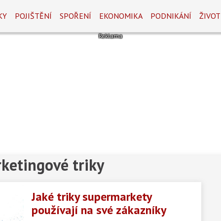
KY
POJIŠTĚNÍ
SPOŘENÍ
EKONOMIKA
PODNIKÁNÍ
ŽIVOT
ketingové triky
Jaké triky supermarkety
používají na své zákazníky