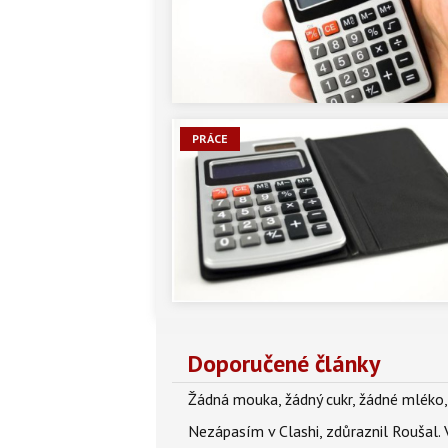
PRÁCE
Doporučené články
Žádná mouka, žádný cukr, žádné mléko,
Nezápasím v Clashi, zdůraznil Roušal. 