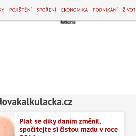
KY
POJIŠTĚNÍ
SPOŘENÍ
EKONOMIKA
PODNIKÁNÍ
ŽIVOT
dovakalkulacka.cz
Plat se díky daním změnil,
spočítejte si čistou mzdu v roce