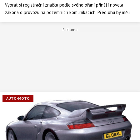
Vybrat si registrační značku podle svého přání přináší novela
zákona o provozu na pozemních komunikacích. Předlohu by měli
projednat poslanci a své říjnové schůzi.
AUTO-MOTO