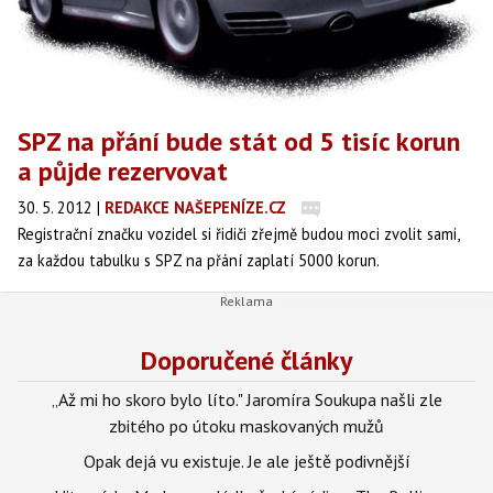
SPZ na přání bude stát od 5 tisíc korun
a půjde rezervovat
30. 5. 2012
|
REDAKCE NAŠEPENÍZE.CZ
Registrační značku vozidel si řidiči zřejmě budou moci zvolit sami,
za každou tabulku s SPZ na přání zaplatí 5000 korun.
Doporučené články
„Až mi ho skoro bylo líto." Jaromíra Soukupa našli zle
zbitého po útoku maskovaných mužů
Opak dejá vu existuje. Je ale ještě podivnější