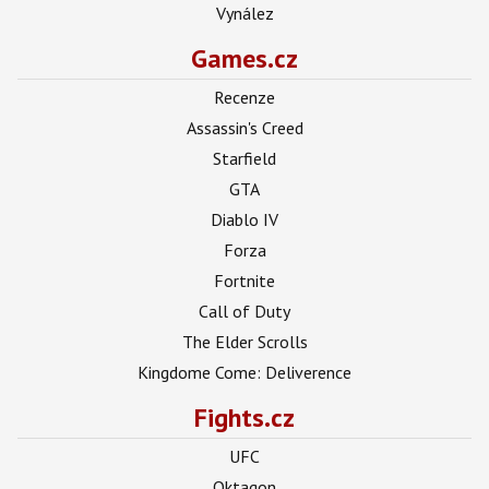
Vynález
Games.cz
Recenze
Assassin's Creed
Starfield
GTA
Diablo IV
Forza
Fortnite
Call of Duty
The Elder Scrolls
Kingdome Come: Deliverence
Fights.cz
UFC
Oktagon