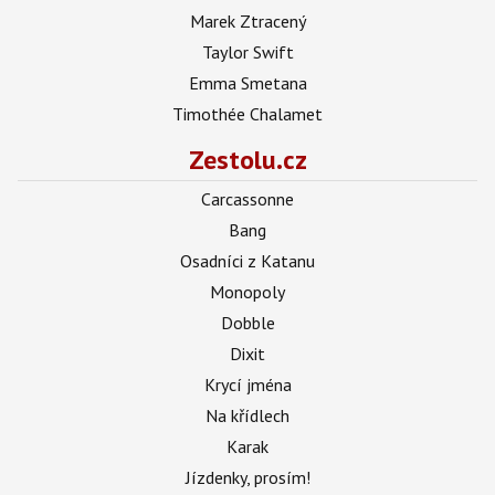
Marek Ztracený
Taylor Swift
Emma Smetana
Timothée Chalamet
Zestolu.cz
Carcassonne
Bang
Osadníci z Katanu
Monopoly
Dobble
Dixit
Krycí jména
Na křídlech
Karak
Jízdenky, prosím!