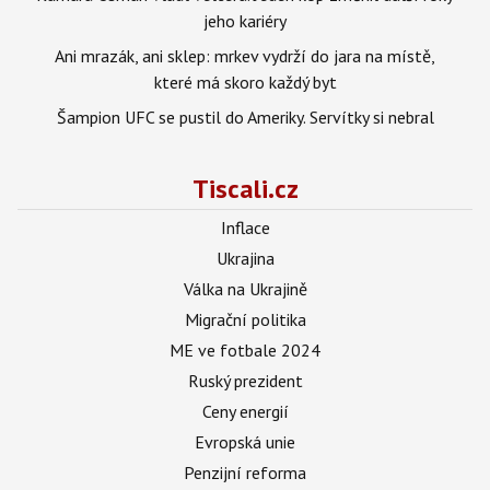
jeho kariéry
Ani mrazák, ani sklep: mrkev vydrží do jara na místě,
které má skoro každý byt
Šampion UFC se pustil do Ameriky. Servítky si nebral
Tiscali.cz
Inflace
Ukrajina
Válka na Ukrajině
Migrační politika
ME ve fotbale 2024
Ruský prezident
Ceny energií
Evropská unie
Penzijní reforma