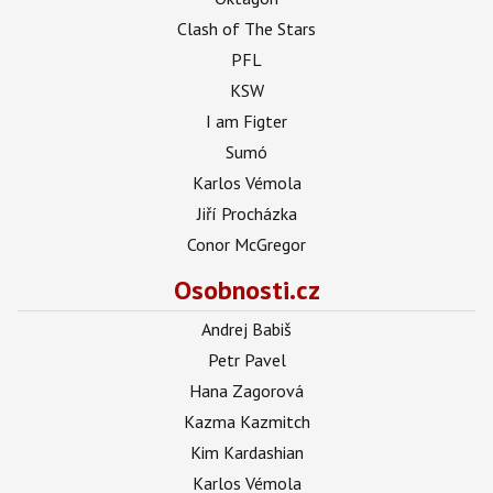
Clash of The Stars
PFL
KSW
I am Figter
Sumó
Karlos Vémola
Jiří Procházka
Conor McGregor
Osobnosti.cz
Andrej Babiš
Petr Pavel
Hana Zagorová
Kazma Kazmitch
Kim Kardashian
Karlos Vémola