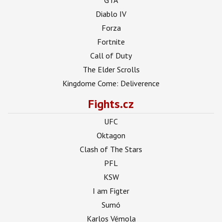
Diablo IV
Forza
Fortnite
Call of Duty
The Elder Scrolls
Kingdome Come: Deliverence
Fights.cz
UFC
Oktagon
Clash of The Stars
PFL
KSW
I am Figter
Sumó
Karlos Vémola