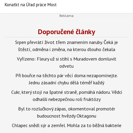
Konatkt na Úřad práce Most
Doporučené články
Srpen převrátí život třem znamením naruby. Čeká je
štěstí, odměna i změna, na kterou dlouho čekala
Vyřízeno: Fleury už si stihl s Muradovem domluvit
odvetu
Při bouřce na těchto pár věcí doma nezapomínejte.
Jednu zásadní chybu dělá téměř každý
Cukr, který stojí na špatné straně, pomáhá nádoru. Vědci
odhalili nebezpečnou roli fruktózy
Byl to rozlučkový zápas, okomentoval promotér
budoucnost hvězdy Oktagonu
Chlapec snědl sýr a zemřel. Mohla za to běžná bakterie