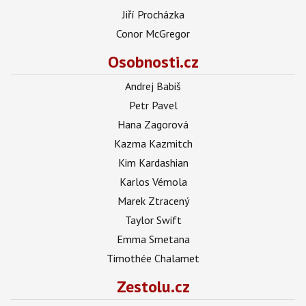
Jiří Procházka
Conor McGregor
Osobnosti.cz
Andrej Babiš
Petr Pavel
Hana Zagorová
Kazma Kazmitch
Kim Kardashian
Karlos Vémola
Marek Ztracený
Taylor Swift
Emma Smetana
Timothée Chalamet
Zestolu.cz