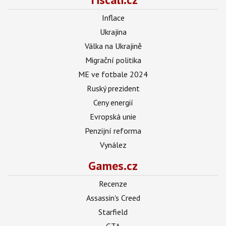
Inflace
Ukrajina
Válka na Ukrajině
Migrační politika
ME ve fotbale 2024
Ruský prezident
Ceny energií
Evropská unie
Penzijní reforma
Vynález
Games.cz
Recenze
Assassin's Creed
Starfield
GTA