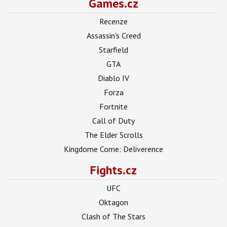
Games.cz
Recenze
Assassin's Creed
Starfield
GTA
Diablo IV
Forza
Fortnite
Call of Duty
The Elder Scrolls
Kingdome Come: Deliverence
Fights.cz
UFC
Oktagon
Clash of The Stars