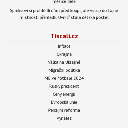
měsíce déle
Sparksovi si prohlédli dům před koupí, ale vstup do tajné
místnosti přehlédli. Uvnitř stála dětská postel
Tiscali.cz
Inflace
Ukrajina
Válka na Ukrajině
Migrační politika
ME ve fotbale 2024
Ruský prezident
Ceny energií
Evropská unie
Penzijní reforma
Vynález