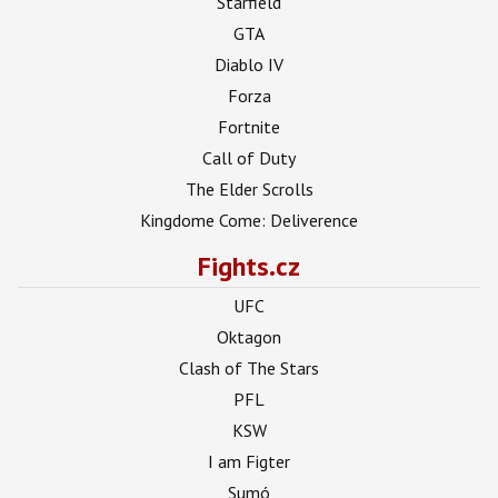
Starfield
GTA
Diablo IV
Forza
Fortnite
Call of Duty
The Elder Scrolls
Kingdome Come: Deliverence
Fights.cz
UFC
Oktagon
Clash of The Stars
PFL
KSW
I am Figter
Sumó