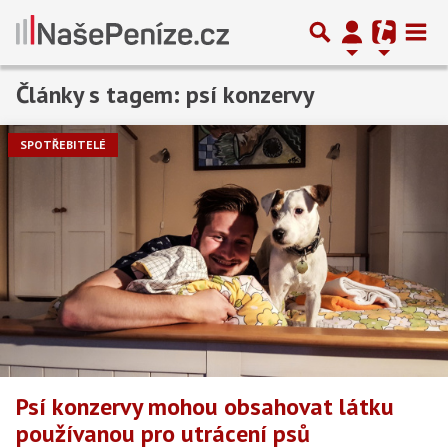
Články s tagem: psí konzervy
SPOTŘEBITELÉ
Psí konzervy mohou obsahovat látku
používanou pro utrácení psů