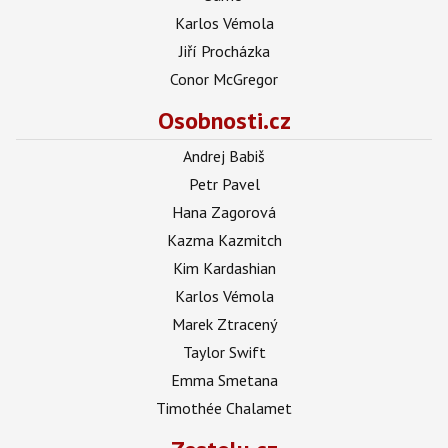
Karlos Vémola
Jiří Procházka
Conor McGregor
Osobnosti.cz
Andrej Babiš
Petr Pavel
Hana Zagorová
Kazma Kazmitch
Kim Kardashian
Karlos Vémola
Marek Ztracený
Taylor Swift
Emma Smetana
Timothée Chalamet