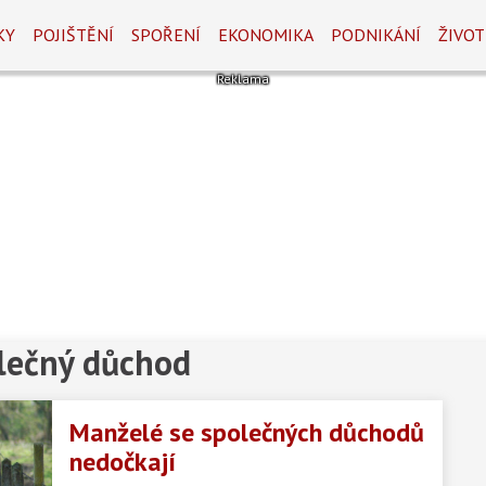
KY
POJIŠTĚNÍ
SPOŘENÍ
EKONOMIKA
PODNIKÁNÍ
ŽIVOT
olečný důchod
Manželé se společných důchodů
nedočkají