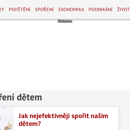
KY
POJIŠTĚNÍ
SPOŘENÍ
EKONOMIKA
PODNIKÁNÍ
ŽIVOT
ření dětem
Jak nejefektivněji spořit našim
dětem?