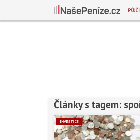
PŮJČ
Články s tagem: spo
INVESTICE