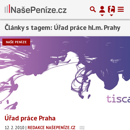
Články s tagem: Úřad práce hl.m. Prahy
NAŠE PENÍZE
Úřad práce Praha
12. 2. 2010
|
REDAKCE NAŠEPENÍZE.CZ