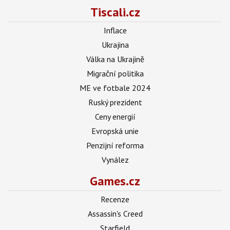
Tiscali.cz
Inflace
Ukrajina
Válka na Ukrajině
Migrační politika
ME ve fotbale 2024
Ruský prezident
Ceny energií
Evropská unie
Penzijní reforma
Vynález
Games.cz
Recenze
Assassin's Creed
Starfield