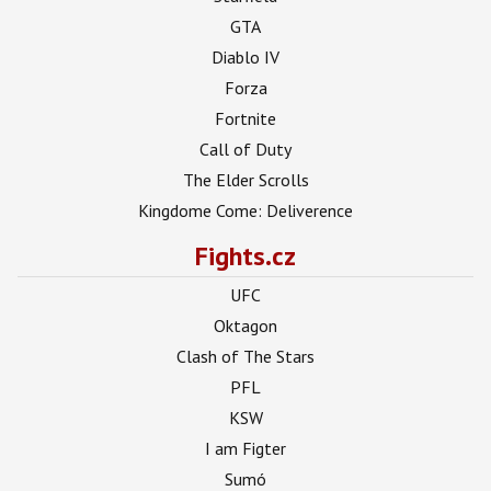
GTA
Diablo IV
Forza
Fortnite
Call of Duty
The Elder Scrolls
Kingdome Come: Deliverence
Fights.cz
UFC
Oktagon
Clash of The Stars
PFL
KSW
I am Figter
Sumó