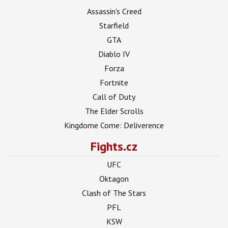
Assassin's Creed
Starfield
GTA
Diablo IV
Forza
Fortnite
Call of Duty
The Elder Scrolls
Kingdome Come: Deliverence
Fights.cz
UFC
Oktagon
Clash of The Stars
PFL
KSW