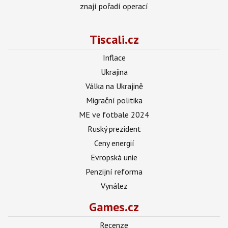
znají pořadí operací
Tiscali.cz
Inflace
Ukrajina
Válka na Ukrajině
Migrační politika
ME ve fotbale 2024
Ruský prezident
Ceny energií
Evropská unie
Penzijní reforma
Vynález
Games.cz
Recenze