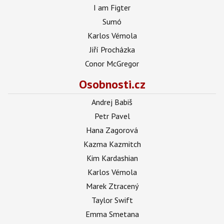
I am Figter
Sumó
Karlos Vémola
Jiří Procházka
Conor McGregor
Osobnosti.cz
Andrej Babiš
Petr Pavel
Hana Zagorová
Kazma Kazmitch
Kim Kardashian
Karlos Vémola
Marek Ztracený
Taylor Swift
Emma Smetana