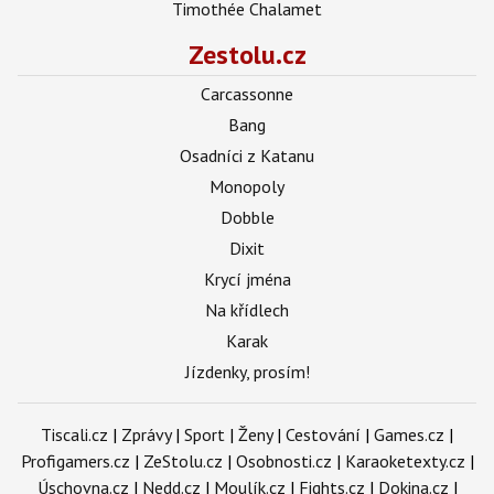
Timothée Chalamet
Zestolu.cz
Carcassonne
Bang
Osadníci z Katanu
Monopoly
Dobble
Dixit
Krycí jména
Na křídlech
Karak
Jízdenky, prosím!
Tiscali.cz
|
Zprávy
|
Sport
|
Ženy
|
Cestování
|
Games.cz
|
Profigamers.cz
|
ZeStolu.cz
|
Osobnosti.cz
|
Karaoketexty.cz
|
Úschovna.cz
|
Nedd.cz
|
Moulík.cz
|
Fights.cz
|
Dokina.cz
|