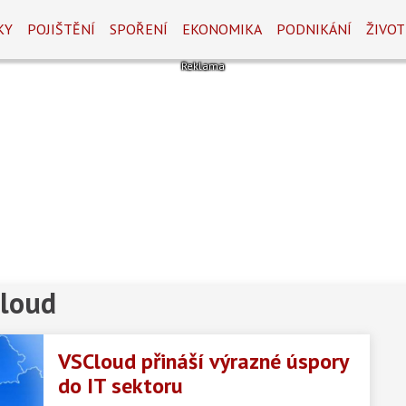
KY
POJIŠTĚNÍ
SPOŘENÍ
EKONOMIKA
PODNIKÁNÍ
ŽIVOT
Cloud
VSCloud přináší výrazné úspory
do IT sektoru