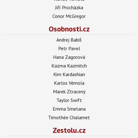
Jiří Procházka
Conor McGregor
Osobnosti.cz
Andrej Babiš
Petr Pavel
Hana Zagorová
Kazma Kazmitch
Kim Kardashian
Karlos Vémola
Marek Ztracený
Taylor Swift
Emma Smetana
Timothée Chalamet
Zestolu.cz