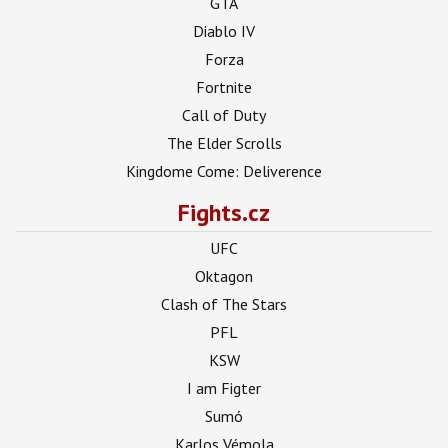
GTA
Diablo IV
Forza
Fortnite
Call of Duty
The Elder Scrolls
Kingdome Come: Deliverence
Fights.cz
UFC
Oktagon
Clash of The Stars
PFL
KSW
I am Figter
Sumó
Karlos Vémola