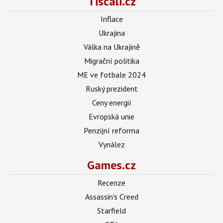
Tiscali.cz
Inflace
Ukrajina
Válka na Ukrajině
Migrační politika
ME ve fotbale 2024
Ruský prezident
Ceny energií
Evropská unie
Penzijní reforma
Vynález
Games.cz
Recenze
Assassin's Creed
Starfield