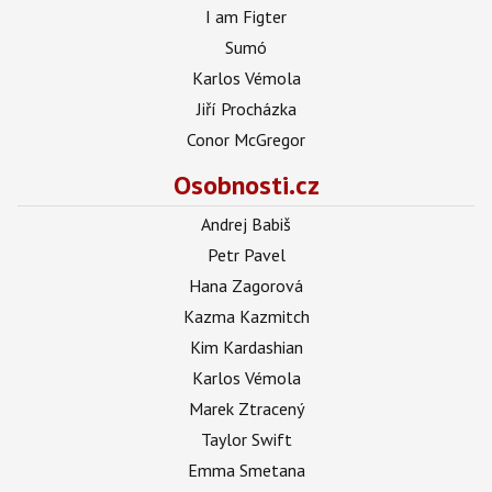
I am Figter
Sumó
Karlos Vémola
Jiří Procházka
Conor McGregor
Osobnosti.cz
Andrej Babiš
Petr Pavel
Hana Zagorová
Kazma Kazmitch
Kim Kardashian
Karlos Vémola
Marek Ztracený
Taylor Swift
Emma Smetana