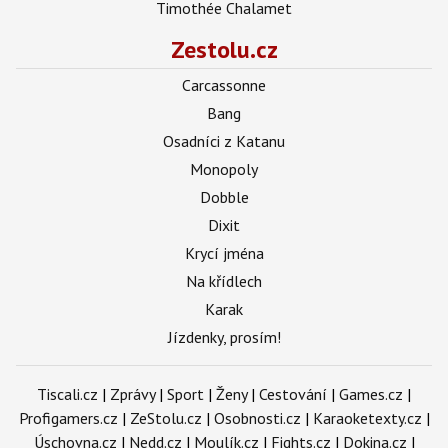
Timothée Chalamet
Zestolu.cz
Carcassonne
Bang
Osadníci z Katanu
Monopoly
Dobble
Dixit
Krycí jména
Na křídlech
Karak
Jízdenky, prosím!
Tiscali.cz
|
Zprávy
|
Sport
|
Ženy
|
Cestování
|
Games.cz
|
Profigamers.cz
|
ZeStolu.cz
|
Osobnosti.cz
|
Karaoketexty.cz
|
Úschovna.cz
|
Nedd.cz
|
Moulík.cz
|
Fights.cz
|
Dokina.cz
|