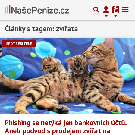
Články s tagem: zvířata
SPOTŘEBITELÉ
Phishing se netýká jen bankovních účtů.
Aneb podvod s prodejem zvířat na