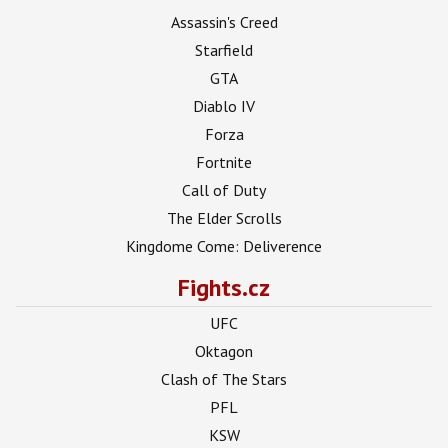
Assassin's Creed
Starfield
GTA
Diablo IV
Forza
Fortnite
Call of Duty
The Elder Scrolls
Kingdome Come: Deliverence
Fights.cz
UFC
Oktagon
Clash of The Stars
PFL
KSW