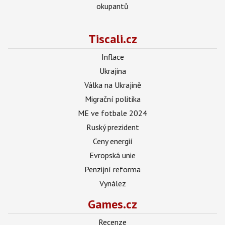
okupantů
Tiscali.cz
Inflace
Ukrajina
Válka na Ukrajině
Migrační politika
ME ve fotbale 2024
Ruský prezident
Ceny energií
Evropská unie
Penzijní reforma
Vynález
Games.cz
Recenze